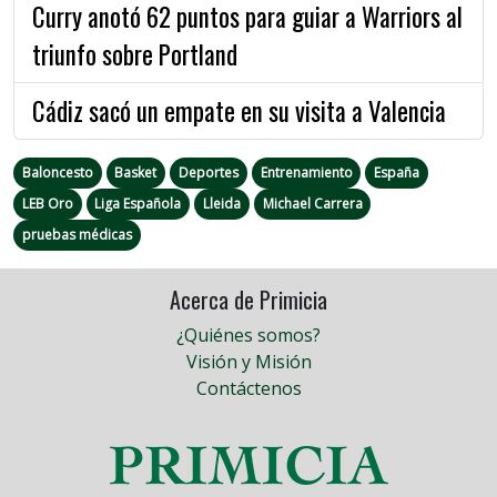
Curry anotó 62 puntos para guiar a Warriors al
triunfo sobre Portland
Cádiz sacó un empate en su visita a Valencia
Baloncesto
Basket
Deportes
Entrenamiento
España
LEB Oro
Liga Española
Lleida
Michael Carrera
pruebas médicas
Acerca de Primicia
¿Quiénes somos?
Visión y Misión
Contáctenos