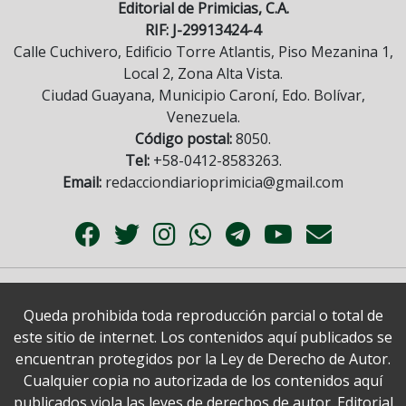
Editorial de Primicias, C.A.
RIF: J-29913424-4
Calle Cuchivero, Edificio Torre Atlantis, Piso Mezanina 1,
Local 2, Zona Alta Vista.
Ciudad Guayana, Municipio Caroní, Edo. Bolívar,
Venezuela.
Código postal:
8050.
Tel:
+58-0412-8583263.
Email:
redacciondiarioprimicia@gmail.com
Queda prohibida toda reproducción parcial o total de
este sitio de internet. Los contenidos aquí publicados se
encuentran protegidos por la Ley de Derecho de Autor.
Cualquier copia no autorizada de los contenidos aquí
publicados viola las leyes de derechos de autor. Editorial