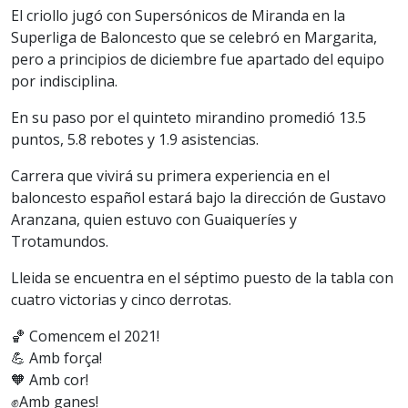
El criollo jugó con Supersónicos de Miranda en la
Superliga de Baloncesto que se celebró en Margarita,
pero a principios de diciembre fue apartado del equipo
por indisciplina.
En su paso por el quinteto mirandino promedió 13.5
puntos, 5.8 rebotes y 1.9 asistencias.
Carrera que vivirá su primera experiencia en el
baloncesto español estará bajo la dirección de Gustavo
Aranzana, quien estuvo con Guaiqueríes y
Trotamundos.
Lleida se encuentra en el séptimo puesto de la tabla con
cuatro victorias y cinco derrotas.
🏀 Comencem el 2021!
💪 Amb força!
🧡 Amb cor!
✊️Amb ganes!