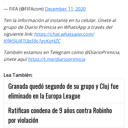
— FIFA (@FIFAcom)
December 11, 2020
Ten la información al instante en tu celular. Únete al
grupo de Diario Primicia en WhatsApp a través del
siguiente link:
https://chat.whatsapp.com/
KfW5lU87i3p59c1gcKqHZC
También estamos en Telegram como @DiarioPrimicia,
únete aquí
https://t.me/
diarioprimicia
Lea También:
Granada quedó segundo de su grupo y Cluj fue
eliminado en la Europa League
Ratifican condena de 9 años contra Robinho
por violación