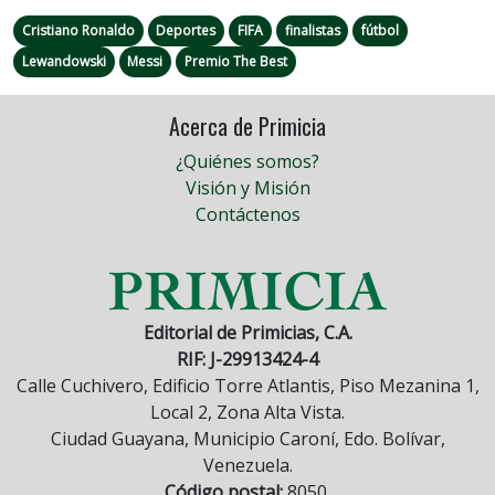
Cristiano Ronaldo
Deportes
FIFA
finalistas
fútbol
Lewandowski
Messi
Premio The Best
Acerca de Primicia
¿Quiénes somos?
Visión y Misión
Contáctenos
Editorial de Primicias, C.A.
RIF: J-29913424-4
Calle Cuchivero, Edificio Torre Atlantis, Piso Mezanina 1,
Local 2, Zona Alta Vista.
Ciudad Guayana, Municipio Caroní, Edo. Bolívar,
Venezuela.
Código postal:
8050.