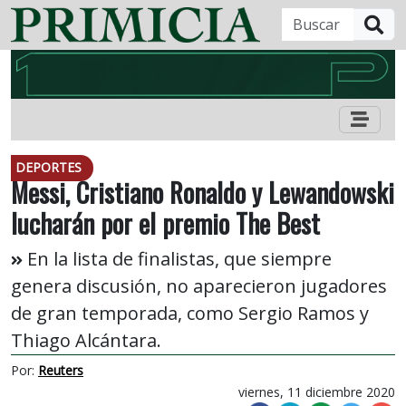
B
DEPORTES
Messi, Cristiano Ronaldo y Lewandowski
lucharán por el premio The Best
En la lista de finalistas, que siempre
genera discusión, no aparecieron jugadores
de gran temporada, como Sergio Ramos y
Thiago Alcántara.
Por:
Reuters
viernes, 11 diciembre 2020