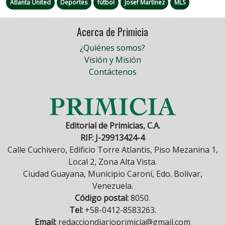
Atlanta United
Deportes
fútbol
Josef Martínez
MLS
Acerca de Primicia
¿Quiénes somos?
Visión y Misión
Contáctenos
Editorial de Primicias, C.A.
RIF: J-29913424-4
Calle Cuchivero, Edificio Torre Atlantis, Piso Mezanina 1,
Local 2, Zona Alta Vista.
Ciudad Guayana, Municipio Caroní, Edo. Bolívar,
Venezuela.
Código postal:
8050.
Tel:
+58-0412-8583263.
Email:
redacciondiarioprimicia@gmail.com