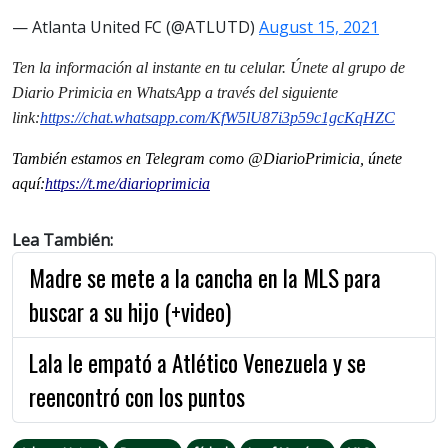
— Atlanta United FC (@ATLUTD)
August 15, 2021
Ten la información al instante en tu celular. Únete al grupo de
Diario Primicia en WhatsApp a través del siguiente
link:
https://chat.whatsapp.com/KfW5lU87i3p59c1gcKqHZC
También estamos en Telegram como @DiarioPrimicia, únete
aquí:
https://t.me/diarioprimicia
Lea También:
Madre se mete a la cancha en la MLS para
buscar a su hijo (+video)
Lala le empató a Atlético Venezuela y se
reencontró con los puntos