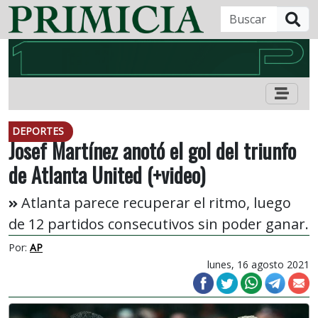
B
DEPORTES
Josef Martínez anotó el gol del triunfo
de Atlanta United (+video)
Atlanta parece recuperar el ritmo, luego
de 12 partidos consecutivos sin poder ganar.
Por:
AP
lunes, 16 agosto 2021