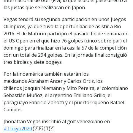
Internacional de Golf (FIG) lo que le dio el pase directo a
las justas que se realizarán en Japón.
Vegas tendrá su segunda participación en unos Juegos
Olímpicos, ya que tuvo la oportunidad de asistir a Río
2016. El de Maturín participó el pasado fin de semana en
el US Open en el que hizo 76 golpes (cinco sobre par) el
domingo para finalizar en la casilla 57 de la competición
con un total de 294 golpes. En la jornada final consiguió
tres birdies y siete bogeys.
Por latinoamérica también estarán los
mexicanos Abraham Ancer y Carlos Ortiz, los
chilenos Joaquín Niemann y Mito Pereira, el colombiano
Sebastián Muñoz, el argentino Emiliano Grillo, el
paraguayo Fabricio Zanotti y el puertorriqueño Rafael
Campos.
Jhonattan Vegas inscribió al golf venezolano en
#Tokyo2020
🇻🇪-🇯🇵