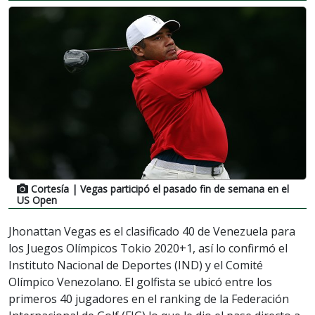
Cortesía
| Vegas participó el pasado fin de semana en el
US Open
Jhonattan Vegas es el clasificado 40 de Venezuela para
los Juegos Olímpicos Tokio 2020+1, así lo confirmó el
Instituto Nacional de Deportes (IND) y el Comité
Olímpico Venezolano. El golfista se ubicó entre los
primeros 40 jugadores en el ranking de la Federación