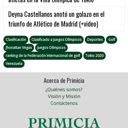
Deyna Castellanos anotó un golazo en el
triunfo de Atlético de Madrid (+video)
Clasificación
Clasificado a Juegos Olímpicos
Deportes
Golf
Jhonattan Vegas
Juegos Olímpicos
ranking de la Federación Internacional de golf
Tokio 2020
Venezuela
Acerca de Primicia
¿Quiénes somos?
Visión y Misión
Contáctenos