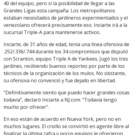
40 del equipo, pero sí la posibilidad de llegar a las
Grandes Ligas esta campaña. Los metropolitanos
estaban necesitados de jardineros experimentados y el
venezolano ofrecerá precisamente eso. Inciarte irá a la
sucursal Triple-A para mantenerse activos.
Inciarte, de 31 años de edad, tenía una línea ofensiva de
.252/.336/.744 durante los 34 compromisos que disputó
con Scranton, equipo Triple A de Yankees. Jugó los tres
jardines, recibiendo buenos reportes por parte de los
técnicos de la organización de los mulos. No obstante,
su ofensiva no convenció y fue dejado en libertad.
“Definitivamente siento que puedo hacer grandes cosas
todavía”, declaró Inciarte a NJ.com. “Todavía tengo
mucho por ofrecer”.
En eso están de acuerdo en Nueva York, pero no en
muchos lugares. El criollo se convirtió en agente libre al
finalizar la última zafra y pocos equipos le ofrecieron