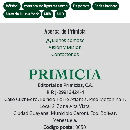
béisbol
contrato de ligas menores
Deportes
Ender Inciarte
Mets de Nueva York
Milb
MLB
Acerca de Primicia
¿Quiénes somos?
Visión y Misión
Contáctenos
Editorial de Primicias, C.A.
RIF: J-29913424-4
Calle Cuchivero, Edificio Torre Atlantis, Piso Mezanina 1,
Local 2, Zona Alta Vista.
Ciudad Guayana, Municipio Caroní, Edo. Bolívar,
Venezuela.
Código postal:
8050.