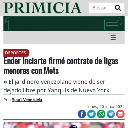
B
DEPORTES
Ender Inciarte firmó contrato de ligas
menores con Mets
El jardinero venezolano viene de ser
dejado libre por Yanquis de Nueva York.
Por:
Sport Venezuela
lunes, 20 junio 2022