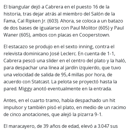
El biangular dejó a Cabrera en el puesto 16 de la
historia, tras dejar atrás al miembro del Salón de la
Fama, Cal Ripken Jr. (603). Ahora, se coloca a un batazo
de dos bases de igualarse con Paul Molitor (605) y Paul
Waner (605), ambos con placas en Cooperstown.
El estacazo se produjo en el sexto inning, contra el
relevista dominicano José Leclerc. En cuenta de 1-1,
Cabrera pescó una slider en el centro del plato y la haló,
para despachar una línea al jardín izquierdo, que tuvo
una velocidad de salida de 95,4 millas por hora, de
acuerdo con Statcast. La pelota se proyectó hasta la
pared. Miggy anotó eventualmente en la entrada.
Antes, en el cuarto tramo, había despachado un hit
impulsor y también pisó el plato, en medio de un racimo
de cinco anotaciones, que alejó la pizarra 9-1.
El maracayero, de 39 años de edad, elevó a 3.047 sus