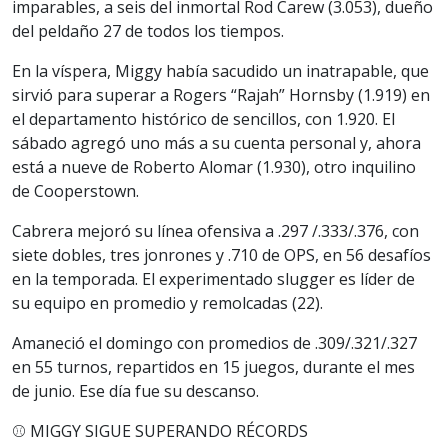
imparables, a seis del inmortal Rod Carew (3.053), dueño
del peldaño 27 de todos los tiempos.
En la víspera, Miggy había sacudido un inatrapable, que
sirvió para superar a Rogers “Rajah” Hornsby (1.919) en
el departamento histórico de sencillos, con 1.920. El
sábado agregó uno más a su cuenta personal y, ahora
está a nueve de Roberto Alomar (1.930), otro inquilino
de Cooperstown.
Cabrera mejoró su línea ofensiva a .297 /.333/.376, con
siete dobles, tres jonrones y .710 de OPS, en 56 desafíos
en la temporada. El experimentado slugger es líder de
su equipo en promedio y remolcadas (22).
Amaneció el domingo con promedios de .309/.321/.327
en 55 turnos, repartidos en 15 juegos, durante el mes
de junio. Ese día fue su descanso.
⚾ MIGGY SIGUE SUPERANDO RÉCORDS