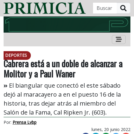
B
DEPORTES
Cabrera está a un doble de alcanzar a
Molitor y a Paul Waner
El biangular que conectó el este sábado
dejó al maracayero a en el puesto 16 de la
historia, tras dejar atrás al miembro del
Salón de la Fama, Cal Ripken Jr. (603).
Por:
Prensa Lvbp
lunes, 20 junio 2022