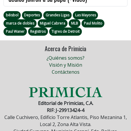
béisbol
Deportes
Grandes Ligas
Las Mayores
marca de dobles
Miguel Cabrera
MLB
Paul Molito
Paul Waner
Registros
Tigres de Detroit
Acerca de Primicia
¿Quiénes somos?
Visión y Misión
Contáctenos
Editorial de Primicias, C.A.
RIF: J-29913424-4
Calle Cuchivero, Edificio Torre Atlantis, Piso Mezanina 1,
Local 2, Zona Alta Vista.