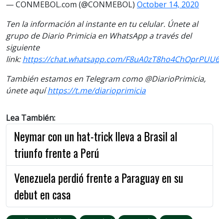
— CONMEBOL.com (@CONMEBOL)
October 14, 2020
Ten la información al instante en tu celular. Únete al
grupo de Diario Primicia en WhatsApp a través del
siguiente
link:
https://chat.whatsapp.com/F8uA0zT8ho4ChOprPUU6
También estamos en Telegram como @DiarioPrimicia,
únete aquí
https://t.me/diarioprimicia
Lea También:
Neymar con un hat-trick lleva a Brasil al
triunfo frente a Perú
Venezuela perdió frente a Paraguay en su
debut en casa