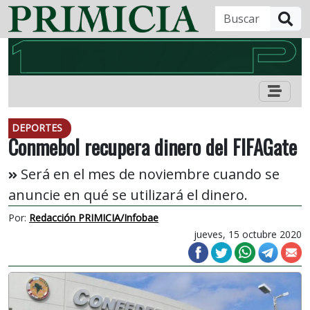
B
DEPORTES
Conmebol recupera dinero del FIFAGate
Será en el mes de noviembre cuando se
anuncie en qué se utilizará el dinero.
Por:
Redacción PRIMICIA/Infobae
jueves, 15 octubre 2020