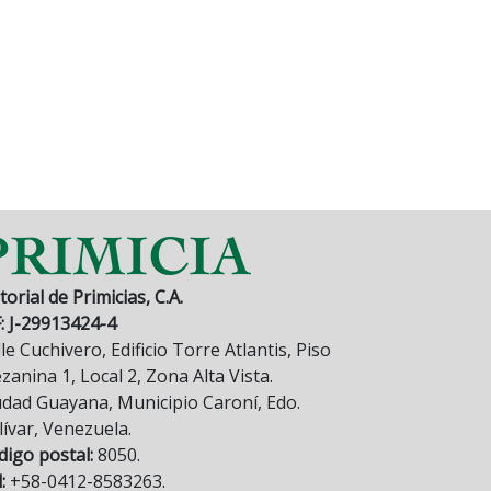
torial de Primicias, C.A.
F: J-29913424-4
le Cuchivero, Edificio Torre Atlantis, Piso
anina 1, Local 2, Zona Alta Vista.
udad Guayana, Municipio Caroní, Edo.
lívar, Venezuela.
digo postal:
8050.
:
+58-0412-8583263.