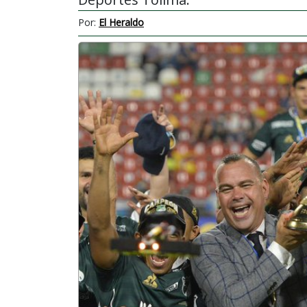
Por:
El Heraldo