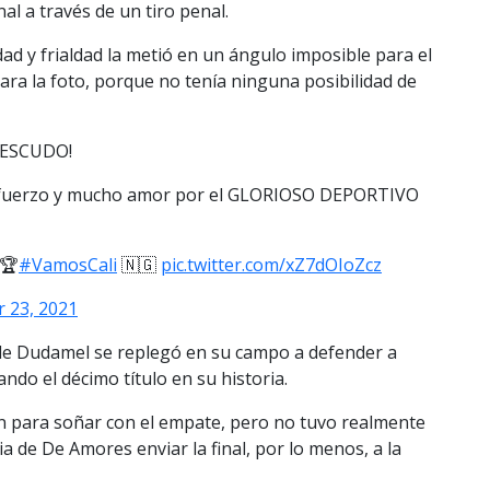
inal a través de un tiro penal.
ad y frialdad la metió en un ángulo imposible para el
ra la foto, porque no tenía ninguna posibilidad de
 ESCUDO!
 esfuerzo y mucho amor por el GLORIOSO DEPORTIVO
🏆
#VamosCali
🇳🇬
pic.twitter.com/xZ7dOIoZcz
 23, 2021
de Dudamel se replegó en su campo a defender a
do el décimo título en su historia.
ión para soñar con el empate, pero no tuvo realmente
cia de De Amores enviar la final, por lo menos, a la