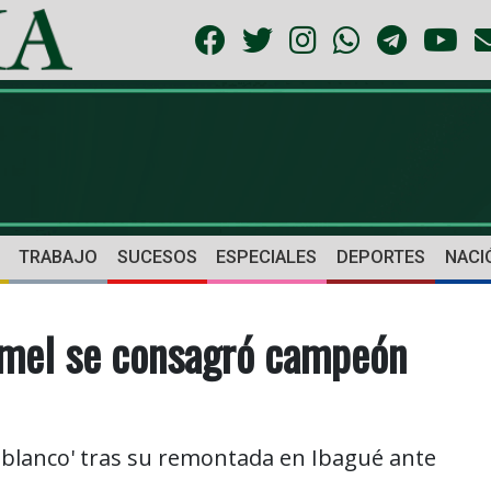
TRABAJO
SUCESOS
ESPECIALES
DEPORTES
NACI
amel se consagró campeón
rdiblanco' tras su remontada en Ibagué ante