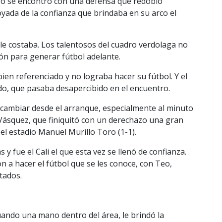
pero se encontró con una defensa que redobló
yada de la confianza que brindaba en su arco el
o le costaba. Los talentosos del cuadro verdolaga no
ión para generar fútbol adelante.
bien referenciado y no lograba hacer su fútbol. Y el
ado, que pasaba desapercibido en el encuentro.
 cambiar desde el arranque, especialmente al minuto
 Vásquez, que finiquitó con un derechazo una gran
 el estadio Manuel Murillo Toro (1-1).
y fue el Cali el que esta vez se llenó de confianza.
 a hacer el fútbol que se les conoce, con Teo,
tados.
cuando una mano dentro del área, le brindó la