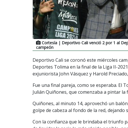
Cortesía
| Deportivo Cali venció 2 por 1 al De
campeón
Deportivo Cali se coronó este miércoles cam
Deportes Tolima en la final de la Liga II-202
exjuniorista John Vásquez y Harold Preciado, 
Fue una final pareja, como se esperaba. El 
Julián Quiñones, que comenzaba a pintar la fi
Quiñones, al minuto 14, aprovechó un balón a
golpe de cabeza al fondo de la red, dejando 
Con la confianza que le brindaba el triunfo p