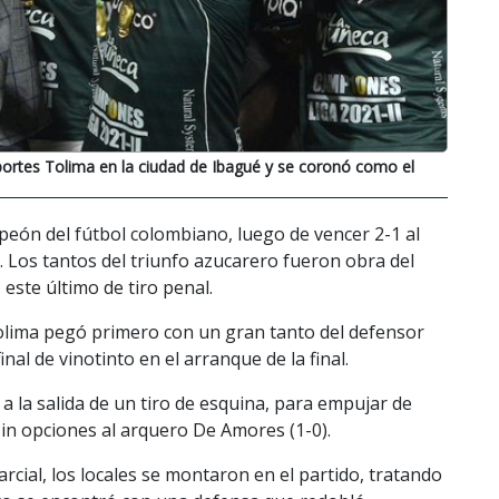
portes Tolima en la ciudad de Ibagué y se coronó como el
peón del fútbol colombiano, luego de vencer 2-1 al
1. Los tantos del triunfo azucarero fueron obra del
este último de tiro penal.
Tolima pegó primero con un gran tanto del defensor
nal de vinotinto en el arranque de la final.
 la salida de un tiro de esquina, para empujar de
sin opciones al arquero De Amores (1-0).
arcial, los locales se montaron en el partido, tratando