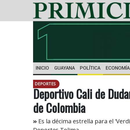
INICIO
GUAYANA
POLÍTICA
ECONOMÍA
DEPORTES
Deportivo Cali de Dud
de Colombia
Es la décima estrella para el 'Ve
Deportes Tolima.