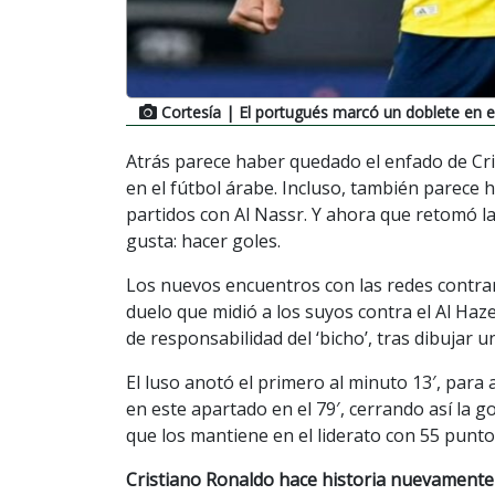
Cortesía
| El portugués marcó un doblete en e
Atrás parece haber quedado el enfado de Cri
en el fútbol árabe. Incluso, también parece 
partidos con Al Nassr. Y ahora que retomó la
gusta: hacer goles.
Los nuevos encuentros con las redes contrar
duelo que midió a los suyos contra el Al Ha
de responsabilidad del ‘bicho’, tras dibujar u
El luso anotó el primero al minuto 13′, para 
en este apartado en el 79′, cerrando así la g
que los mantiene en el liderato con 55 puntos
Cristiano Ronaldo hace historia nuevamente