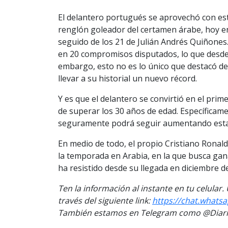
El delantero portugués se aprovechó con est
renglón goleador del certamen árabe, hoy en
seguido de los 21 de Julián Andrés Quiñones.E
en 20 compromisos disputados, lo que desde 
embargo, esto no es lo único que destacó d
llevar a su historial un nuevo récord.
Y es que el delantero se convirtió en el prim
de superar los 30 años de edad. Específicame
seguramente podrá seguir aumentando est
En medio de todo, el propio Cristiano Ronal
la temporada en Arabia, en la que busca ganar
ha resistido desde su llegada en diciembre d
Ten la información al instante en tu celular
través del siguiente link:
https://chat.whats
También estamos en Telegram como @Diario