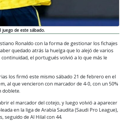
l juego de este sábado.
stiano Ronaldo con la forma de gestionar los fichajes
haber quedado atrás la huelga que lo alejó de varios
 continuidad, el portugués volvió a lo que más le
ias los firmó este mismo sábado 21 de febrero en el
zem, al que vencieron con marcador de 4-0, con un 50%
n doblete.
abrir el marcador del cotejo, y luego volvió a aparecer
oleada en la liga de Arabia Saudita (Saudi Pro League),
, seguido de Al Hilal con 44.