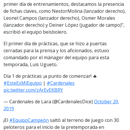
primer día de entrenamientos, destacamos la presencia
de fichas claves, como NestorMolina (lanzador derecho),
Leonel Campos (lanzador derecho), Osmer Morales
(lanzador derecho) y Deiner López (jugador de campo)”,
escribió el equipo beisbolero.
El primer día de prácticas, que se hizo a puertas
cerradas para la prensa y los aficionados, estuvo
comandado por el mánager del equipo para esta
temporada, Luis Ugueto.
Día 1 de prácticas: ¡a punto de comenzar! 🔥
#EsteEsMiEquipo
|
#Cardenales
pic.twitter.com/zArEvEKBRY
— Cardenales de Lara (@CardenalesDice)
October 20,
2019
¡El
#EquipoCampeón
saltó al terreno de juego con 30
peloteros para el inicio de la pretemporada en