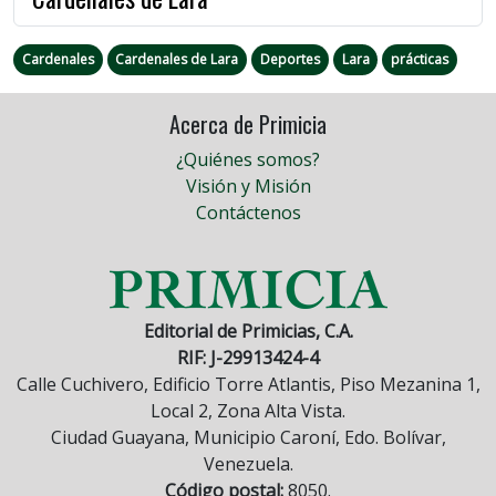
Cardenales
Cardenales de Lara
Deportes
Lara
prácticas
Acerca de Primicia
¿Quiénes somos?
Visión y Misión
Contáctenos
Editorial de Primicias, C.A.
RIF: J-29913424-4
Calle Cuchivero, Edificio Torre Atlantis, Piso Mezanina 1,
Local 2, Zona Alta Vista.
Ciudad Guayana, Municipio Caroní, Edo. Bolívar,
Venezuela.
Código postal:
8050.