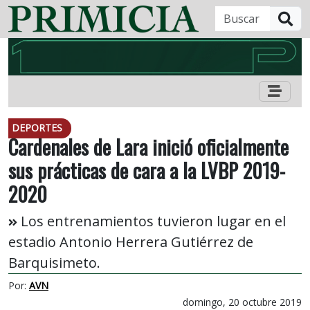
B
DEPORTES
Cardenales de Lara inició oficialmente
sus prácticas de cara a la LVBP 2019-
2020
Los entrenamientos tuvieron lugar en el
estadio Antonio Herrera Gutiérrez de
Barquisimeto.
Por:
AVN
domingo, 20 octubre 2019