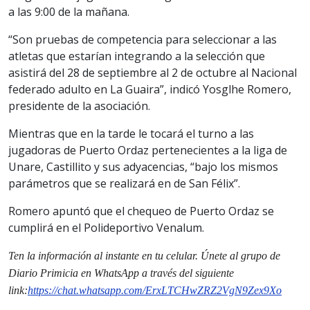
a las 9:00 de la mañana.
“Son pruebas de competencia para seleccionar a las
atletas que estarían integrando a la selección que
asistirá del 28 de septiembre al 2 de octubre al Nacional
federado adulto en La Guaira”, indicó Yosglhe Romero,
presidente de la asociación.
Mientras que en la tarde le tocará el turno a las
jugadoras de Puerto Ordaz pertenecientes a la liga de
Unare, Castillito y sus adyacencias, “bajo los mismos
parámetros que se realizará en de San Félix”.
Romero apuntó que el chequeo de Puerto Ordaz se
cumplirá en el Polideportivo Venalum.
Ten la informaci
ón al instante en tu celular. Únete al grupo de
Diario Primicia en WhatsApp a través del siguiente
link:
https://chat.whatsapp.
com/ErxLTCHwZRZ2VgN9Zex9Xo