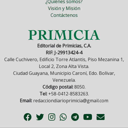
¿Quiénes somos?
Visión y Misión
Contáctenos
Editorial de Primicias, C.A.
RIF: J-29913424-4
Calle Cuchivero, Edificio Torre Atlantis, Piso Mezanina 1,
Local 2, Zona Alta Vista.
Ciudad Guayana, Municipio Caroní, Edo. Bolívar,
Venezuela.
Código postal:
8050.
Tel:
+58-0412-8583263.
Email:
redacciondiarioprimicia@gmail.com