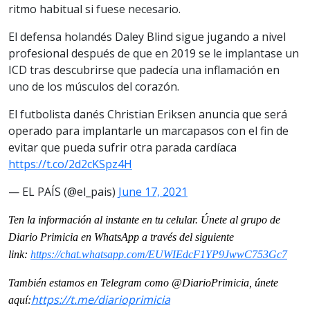
ritmo habitual si fuese necesario.
El defensa holandés Daley Blind sigue jugando a nivel
profesional después de que en 2019 se le implantase un
ICD tras descubrirse que padecía una inflamación en
uno de los músculos del corazón.
El futbolista danés Christian Eriksen anuncia que será
operado para implantarle un marcapasos con el fin de
evitar que pueda sufrir otra parada cardíaca
https://t.co/2d2cKSpz4H
— EL PAÍS (@el_pais)
June 17, 2021
Ten la información al instante en tu celular. Únete al grupo de
Diario Primicia en WhatsApp a través del siguiente
link:
https://chat.whatsapp.
com/EUWIEdcF1YP9JwwC753Gc7
También estamos en Telegram como @DiarioPrimicia, únete
https://t.me/
diarioprimicia
aquí: