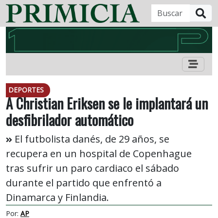
B
DEPORTES
A Christian Eriksen se le implantará un
desfibrilador automático
El futbolista danés, de 29 años, se
recupera en un hospital de Copenhague
tras sufrir un paro cardiaco el sábado
durante el partido que enfrentó a
Dinamarca y Finlandia.
Por:
AP