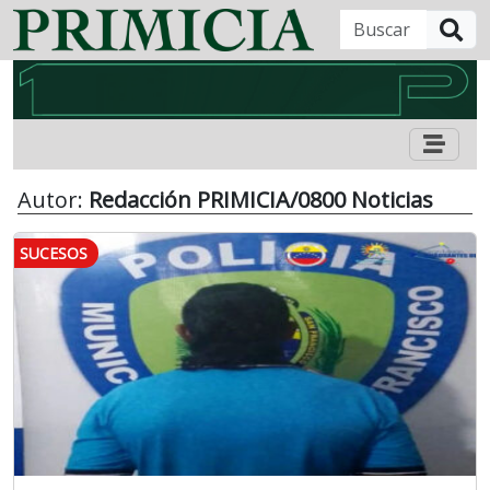
B
Autor:
Redacción PRIMICIA/0800 Noticias
SUCESOS