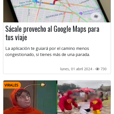
Sácale provecho al Google Maps para
tus viaje
La aplicación te guiará por el camino menos
congestionado, si tienes más de una parada.
lunes, 01 abril 2024 -
730
VIRALES