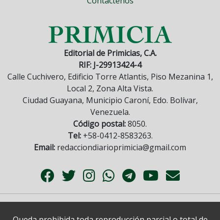
Contáctenos
Editorial de Primicias, C.A.
RIF: J-29913424-4
Calle Cuchivero, Edificio Torre Atlantis, Piso Mezanina 1,
Local 2, Zona Alta Vista.
Ciudad Guayana, Municipio Caroní, Edo. Bolívar,
Venezuela.
Código postal:
8050.
Tel:
+58-0412-8583263.
Email:
redacciondiarioprimicia@gmail.com
Queda prohibida toda reproducción parcial o total de