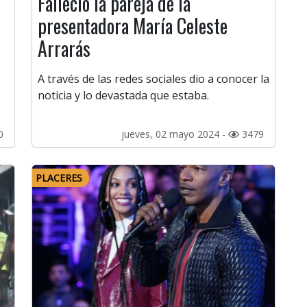
o
Falleció la pareja de la
presentadora María Celeste
Arrarás
A través de las redes sociales dio a conocer la
noticia y lo devastada que estaba.
0
jueves, 02 mayo 2024 -
3479
PLACERES