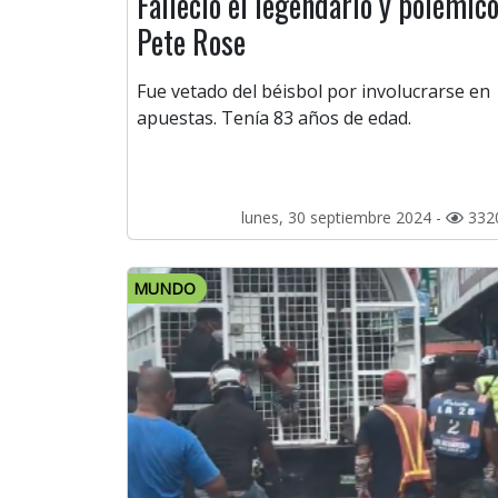
Falleció el legendario y polémic
Pete Rose
Fue vetado del béisbol por involucrarse en
apuestas. Tenía 83 años de edad.
lunes, 30 septiembre 2024 -
332
MUNDO