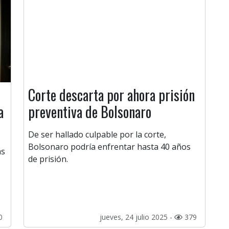
Corte descarta por ahora prisión
a
preventiva de Bolsonaro
De ser hallado culpable por la corte,
Bolsonaro podría enfrentar hasta 40 años
ás
de prisión.
0
jueves, 24 julio 2025 -
379