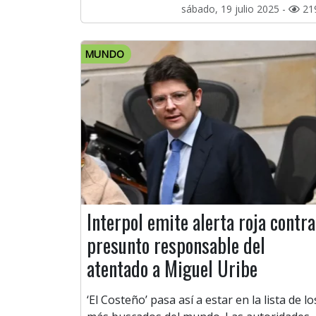
sábado, 19 julio 2025 -
21
MUNDO
Interpol emite alerta roja contra
presunto responsable del
atentado a Miguel Uribe
‘El Costeño’ pasa así a estar en la lista de lo