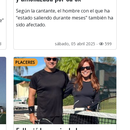
Según la cantante, el hombre con el que ha
“estado saliendo durante meses” también ha
e”
sido afectado.
8
sábado, 05 abril 2025 -
599
PLACERES