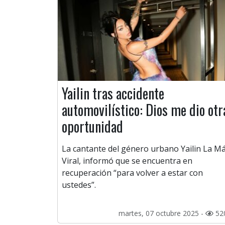
Yailin tras accidente
automovilístico: Dios me dio otr
oportunidad
La cantante del género urbano Yailin La M
Viral, informó que se encuentra en
recuperación “para volver a estar con
ustedes”.
martes, 07 octubre 2025 -
52