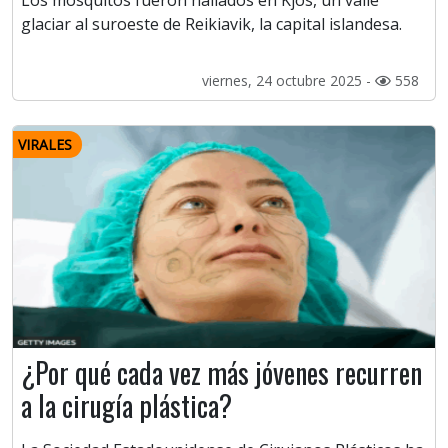
Los mosquitos fueron hallados en Kjós, un valle
glaciar al suroeste de Reikiavik, la capital islandesa.
viernes, 24 octubre 2025 -
558
VIRALES
¿Por qué cada vez más jóvenes recurren
a la cirugía plástica?