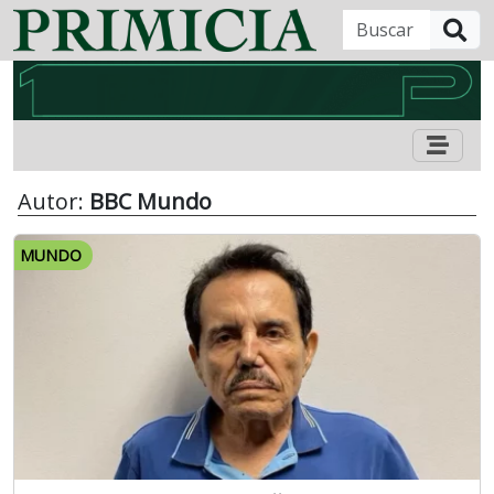
B
Autor:
BBC Mundo
MUNDO