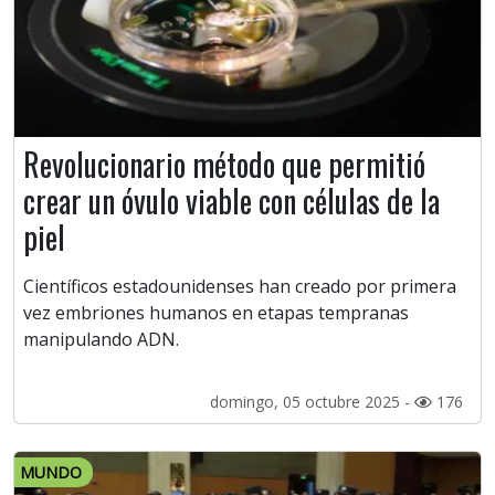
Revolucionario método que permitió
crear un óvulo viable con células de la
piel
Científicos estadounidenses han creado por primera
vez embriones humanos en etapas tempranas
manipulando ADN.
domingo, 05 octubre 2025 -
176
MUNDO