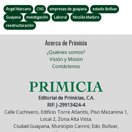
Ángel Marcano
CVG
empresas de guayana
estado Bolívar
Guayana
investigación
Laboral
Nicolás Maduro
reestructuración
Acerca de Primicia
¿Quiénes somos?
Visión y Misión
Contáctenos
Editorial de Primicias, C.A.
RIF: J-29913424-4
Calle Cuchivero, Edificio Torre Atlantis, Piso Mezanina 1,
Local 2, Zona Alta Vista.
Ciudad Guayana, Municipio Caroní, Edo. Bolívar,