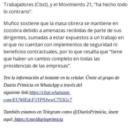
Trabajadores (Cbst), y el Movimiento 21, “ha hecho todo
lo contrario”.
Muñoz sostiene que la masa obrera se mantiene en
zozobra debido a amenazas recibidas de parte de sus
dirigentes, sumadas a estar expuestos a un trabajo en
el que no cuentan con implementos de seguridad ni
beneficios contractuales, por lo que resalta que “tiene
que haber un cambio completo en todas las
presidencias de las empresas”.
Ten la información al instante en tu celular. Únete al grupo de
Diario Primicia en WhatsApp a través del
siguiente
link
:
https://chat.whatsapp.
com/EUWIEdcF1YP9JwwC753Gc7
También estamos en Telegram como @DiarioPrimicia, únete
aquí:
https://t.me/diarioprimicia