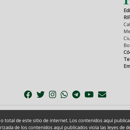
Edi
RI
Cal
Mez
Ci
Bo
Có
Tel
Ema
 total de este sitio de internet. Los contenidos aquí publi
zada de los contenidos aquí publicados viola las leyes de der