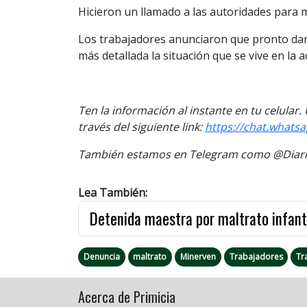
Hicieron un llamado a las autoridades para 
Los trabajadores anunciaron que pronto da
más detallada la situación que se vive en la a
Ten la información al instante en tu celular
través del siguiente link:
https://chat.what
También estamos en Telegram como @Diario
Lea También:
Detenida maestra por maltrato infant
Denuncia
maltrato
Minerven
Trabajadores
Tr
Acerca de Primicia