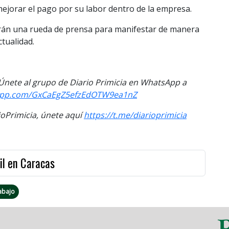
mejorar el pago por su labor dentro de la empresa.
rán una rueda de prensa para manifestar de manera
ctualidad.
. Únete al grupo de Diario Primicia en WhatsApp a
sapp.com/GxCaEgZ5efzEdOTW9ea1nZ
Primicia, únete aquí
https://t.me/diarioprimicia
il en Caracas
abajo