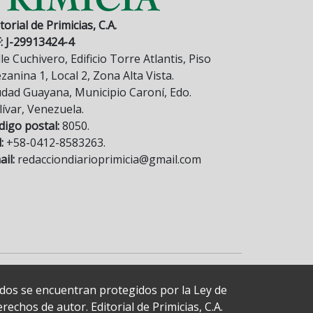
torial de Primicias, C.A.
F: J-29913424-4
le Cuchivero, Edificio Torre Atlantis, Piso
anina 1, Local 2, Zona Alta Vista.
udad Guayana, Municipio Caroní, Edo.
lívar, Venezuela.
digo postal:
8050.
:
+58-0412-8583263.
il:
redacciondiarioprimicia@gmail.com
cados se encuentran protegidos por la Ley de
echos de autor. Editorial de Primicias, C.A.