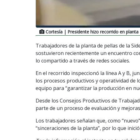
Cortesía
| Presidente hizo recorrido en planta 
Trabajadores de la planta de pellas de la Si
sostuvieron recientemente un encuentro con 
lo compartido a través de redes sociales.
En el recorrido inspeccionó la línea A y B, j
los procesos productivos y operatividad de l
equipo para “garantizar la producción en nue
Desde los Consejos Productivos de Trabajad
parte de un proceso de evaluación y mejoras de
Los trabajadores señalan que, como “nuevo” e
“sinceraciones de la planta”, por lo que inici