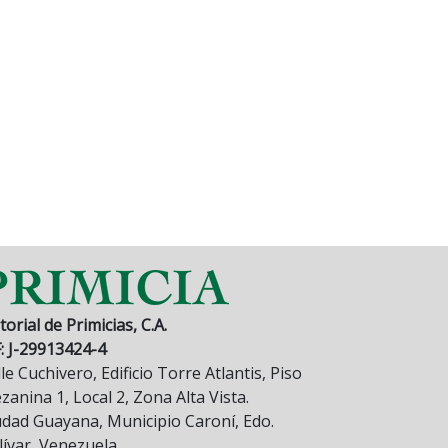
torial de Primicias, C.A.
F: J-29913424-4
le Cuchivero, Edificio Torre Atlantis, Piso
anina 1, Local 2, Zona Alta Vista.
udad Guayana, Municipio Caroní, Edo.
lívar, Venezuela.