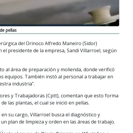
de pellas
derúrgica del Orinoco Alfredo Maneiro (Sidor)
el presidente de la empresa, Sandi Villarroel, según
unto al área de preparación y molienda, donde verificó
os equipos. También instó al personal a trabajar en
stra industria”.
ores y Trabajadoras (Cptt), comentan que esto forma
 las plantas, el cual se inició en pellas.
n su cargo, Villarroel busca el diagnóstico y
ó un plan de limpieza y orden en las áreas de trabajo.