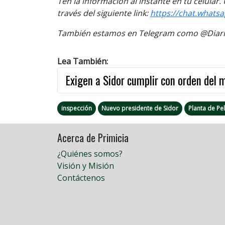
Ten la informaci
ón al instante en tu celular
través del siguiente link:
https://chat.what
También estamos en Telegram como @Diario
Lea También:
Exigen a Sidor cumplir con orden del m
inspección
Nuevo presidente de Sidor
Planta de Pel
Acerca de Primicia
¿Quiénes somos?
Visión y Misión
Contáctenos