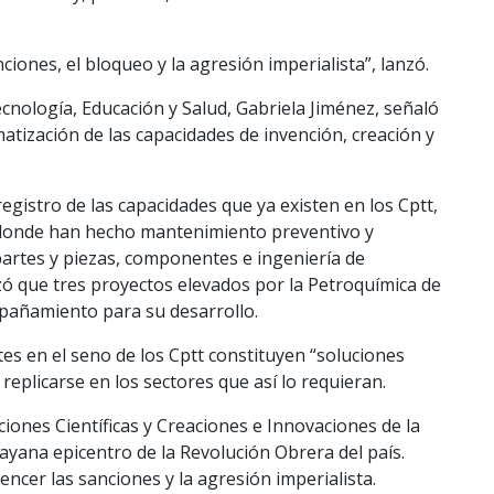
ciones, el bloqueo y la agresión imperialista”, lanzó.
ecnología, Educación y Salud, Gabriela Jiménez, señaló
matización de las capacidades de invención, creación y
registro de las capacidades que ya existen en los Cptt,
n, donde han hecho mantenimiento preventivo y
 partes y piezas, componentes e ingeniería de
zó que tres proyectos elevados por la Petroquímica de
pañamiento para su desarrollo.
es en el seno de los Cptt constituyen “soluciones
replicarse en los sectores que así lo requieran.
iones Científicas y Creaciones e Innovaciones de la
ayana epicentro de la Revolución Obrera del país.
ncer las sanciones y la agresión imperialista.