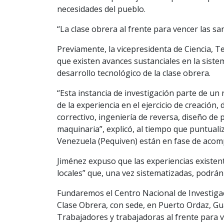
necesidades del pueblo.
“La clase obrera al frente para vencer las san
Previamente, la vicepresidenta de Ciencia, T
que existen avances sustanciales en la siste
desarrollo tecnológico de la clase obrera.
“Esta instancia de investigación parte de un 
de la experiencia en el ejercicio de creació
correctivo, ingeniería de reversa, diseño de
maquinaria”, explicó, al tiempo que puntuali
Venezuela (Pequiven) están en fase de acom
Jiménez expuso que las experiencias existent
locales” que, una vez sistematizadas, podrán 
Fundaremos el Centro Nacional de Investigac
Clase Obrera, con sede, en Puerto Ordaz, Gu
Trabajadores y trabajadoras al frente para ve