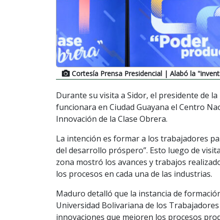
Cortesía Prensa Presidencial
| Alabó la "invent
Durante su visita a Sidor, el presidente de 
funcionara en Ciudad Guayana el Centro Nacio
Innovación de la Clase Obrera.
La intención es formar a los trabajadores par
del desarrollo próspero”. Esto luego de visit
zona mostró los avances y trabajos realizado
los procesos en cada una de las industrias.
Maduro detalló que la instancia de formación
Universidad Bolivariana de los Trabajadores 
innovaciones que mejoren los procesos produc