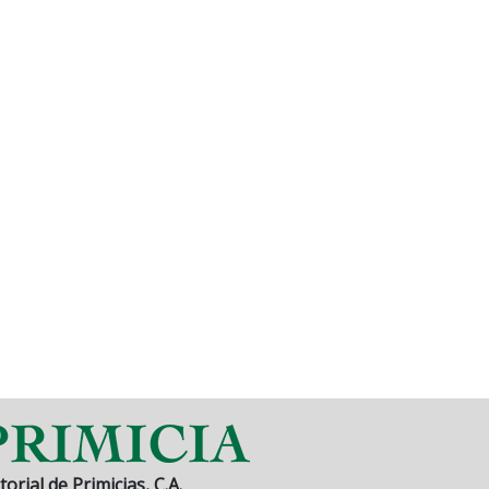
torial de Primicias, C.A.