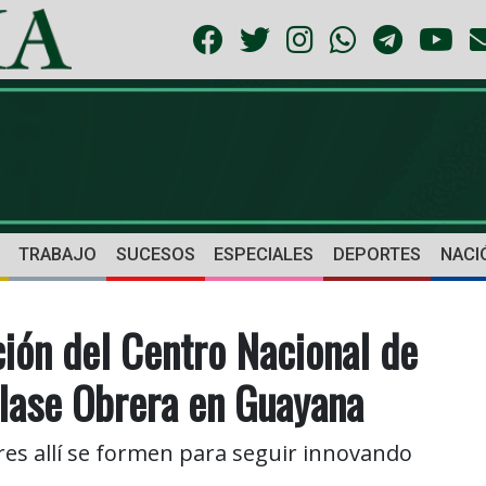
TRABAJO
SUCESOS
ESPECIALES
DEPORTES
NACI
ión del Centro Nacional de
Clase Obrera en Guayana
res allí se formen para seguir innovando