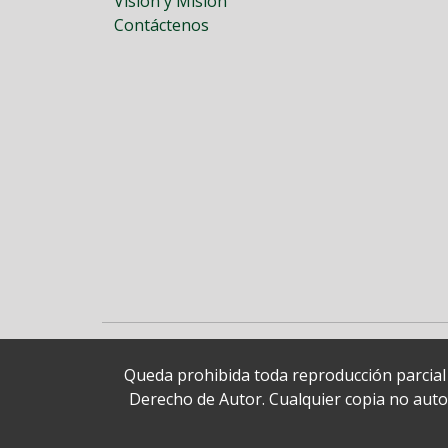
Visión y Misión
Contáctenos
Queda prohibida toda reproducción parcial o
Derecho de Autor. Cualquier copia no autori