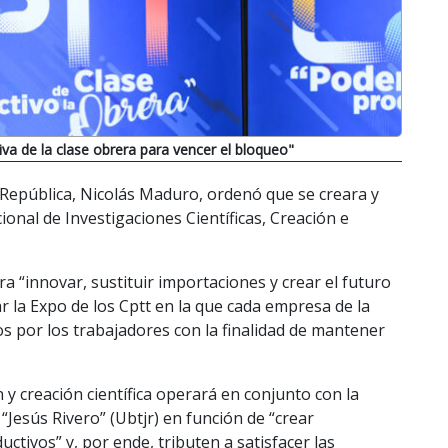
iva de la clase obrera para vencer el bloqueo"
la República, Nicolás Maduro, ordenó que se creara y
nal de Investigaciones Científicas, Creación e
a “innovar, sustituir importaciones y crear el futuro
ar la Expo de los Cptt en la que cada empresa de la
s por los trabajadores con la finalidad de mantener
 y creación científica operará en conjunto con la
“Jesús Rivero” (Ubtjr) en función de “crear
tivos” y, por ende, tributen a satisfacer las