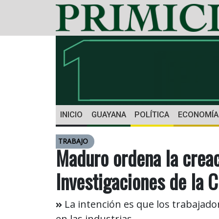
INICIO
GUAYANA
POLÍTICA
ECONOMÍA
TRABAJO
Maduro ordena la creac
Investigaciones de la 
La intención es que los trabajado
en las industrias.