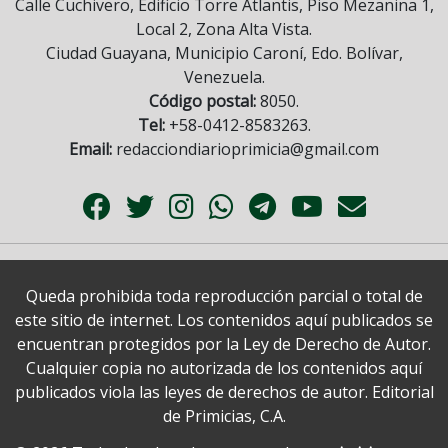
Calle Cuchivero, Edificio Torre Atlantis, Piso Mezanina 1,
Local 2, Zona Alta Vista.
Ciudad Guayana, Municipio Caroní, Edo. Bolívar,
Venezuela.
Código postal:
8050.
Tel:
+58-0412-8583263.
Email:
redacciondiarioprimicia@gmail.com
Queda prohibida toda reproducción parcial o total de
este sitio de internet. Los contenidos aquí publicados se
encuentran protegidos por la Ley de Derecho de Autor.
Cualquier copia no autorizada de los contenidos aquí
publicados viola las leyes de derechos de autor. Editorial
de Primicias, C.A.