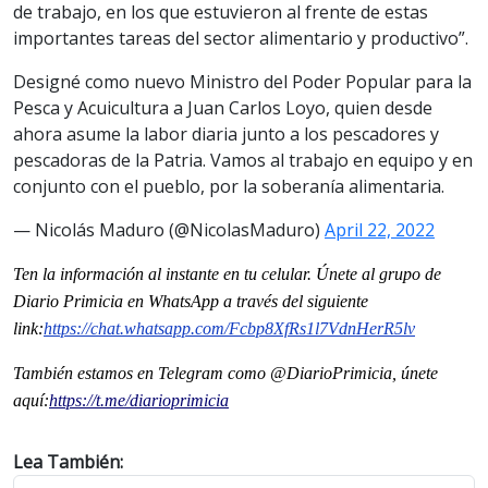
de trabajo, en los que estuvieron al frente de estas
importantes tareas del sector alimentario y productivo”.
Designé como nuevo Ministro del Poder Popular para la
Pesca y Acuicultura a Juan Carlos Loyo, quien desde
ahora asume la labor diaria junto a los pescadores y
pescadoras de la Patria. Vamos al trabajo en equipo y en
conjunto con el pueblo, por la soberanía alimentaria.
— Nicolás Maduro (@NicolasMaduro)
April 22, 2022
Ten la informaci
ón al instante en tu celular. Únete al grupo de
Diario Primicia en WhatsApp a través del siguiente
link:
https://chat.whatsapp.com/Fcbp8XfRs1l7VdnHerR5lv
También estamos en Telegram como @DiarioPrimicia, únete
aquí:
https://t.me/diarioprimicia
Lea También: