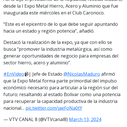
desde la I Expo Metal Hierro, Acero y Aluminio que fue
inaugurada este miércoles en el Club Caronoco.
“Este es el epicentro de lo que debe seguir apuntando
hacia un estado y región potencia”, añadió.
Destacó la realización de la expo, ya que con ello se
busca “promover la industria metalúrgica, así como
generar oportunidades de negocio para empresas del
sector hierro, acero y aluminio”.
#EnVideo
📹| Jefe de Estado
@NicolasMaduro
afirmó
que la Expo Metal forma parte primordial del impulso
económico necesario para articular a la región sur del
futuro; resaltando al estado Bolívar como una potencia
para recuperar la capacidad productiva de la industria
nacional…
pic.twitter.com/jaeFoNa0tY
— VTV CANAL 8 (@VTVcanal8)
March 13, 2024