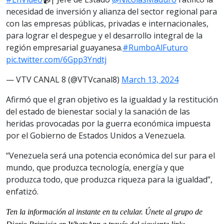
necesidad de inversión y alianza del sector regional para
con las empresas públicas, privadas e internacionales,
para lograr el despegue y el desarrollo integral de la
región empresarial guayanesa.
#RumboAlFuturo
pic.twitter.com/6Gpp3Yndtj
— VTV CANAL 8 (@VTVcanal8)
March 13, 2024
Afirmó que el gran objetivo es la igualdad y la restitución
del estado de bienestar social y la sanación de las
heridas provocadas por la guerra económica impuesta
por el Gobierno de Estados Unidos a Venezuela.
“Venezuela será una potencia económica del sur para el
mundo, que produzca tecnología, energía y que
produzca todo, que produzca riqueza para la igualdad”,
enfatizó.
Ten la informaci
ón al instante en tu celular. Únete al grupo de