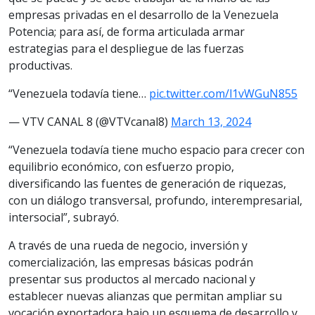
empresas privadas en el desarrollo de la Venezuela
Potencia; para así, de forma articulada armar
estrategias para el despliegue de las fuerzas
productivas.
“Venezuela todavía tiene…
pic.twitter.com/l1vWGuN855
— VTV CANAL 8 (@VTVcanal8)
March 13, 2024
“Venezuela todavía tiene mucho espacio para crecer con
equilibrio económico, con esfuerzo propio,
diversificando las fuentes de generación de riquezas,
con un diálogo transversal, profundo, interempresarial,
intersocial”, subrayó.
A través de una rueda de negocio, inversión y
comercialización, las empresas básicas podrán
presentar sus productos al mercado nacional y
establecer nuevas alianzas que permitan ampliar su
vocación exportadora bajo un esquema de desarrollo y