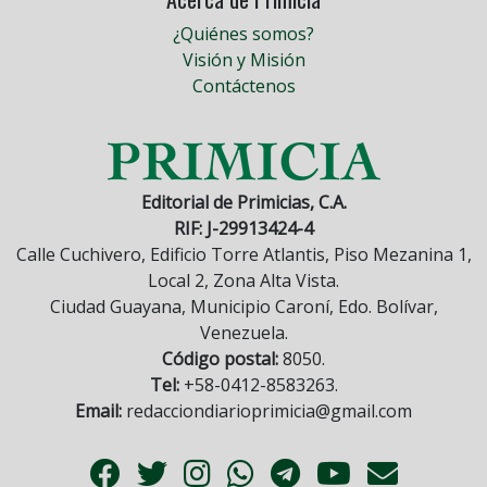
¿Quiénes somos?
Visión y Misión
Contáctenos
Editorial de Primicias, C.A.
RIF: J-29913424-4
Calle Cuchivero, Edificio Torre Atlantis, Piso Mezanina 1,
Local 2, Zona Alta Vista.
Ciudad Guayana, Municipio Caroní, Edo. Bolívar,
Venezuela.
Código postal:
8050.
Tel:
+58-0412-8583263.
Email:
redacciondiarioprimicia@gmail.com