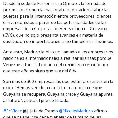
Desde la sede de Ferrominera Orinoco, la jornada de
promoción comercial nacional e internacional abre las
puertas para la interacción entre proveedores, clientes
e inversionistas a partir de las potencialidades de las
empresas de la Corporación Venezolana de Guayana
(CVG), que no solo presenta avances en materia de
sustitución de importaciones, sino también en insumos.
Ante esto, Maduro le hizo un llamado a los empresarios
nacionales e internacionales a realizar alianzas porque
Venezuela tomó el camino del crecimiento económico
que este año aspiran que sea del 8 %.
Son más de 300 empresas las que están presentes en la
expo. “Hemos venido a dar la buena noticia de que
Guayana se recupera, Guayana crece y Guayana apunta
al futuro”, acotó el jefe de Estado.
#EnVideo
📹| Jefe de Estado
@NicolasMaduro
afirmó
que se puede y se debe trabajar de la mano de las