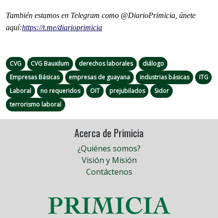
También estamos en Telegram como @DiarioPrimicia, únete
aquí:
https://t.me/
diarioprimicia
CVG
CVG Bauxilum
derechos laborales
diálogo
Empresas Básicas
empresas de guayana
industrias básicas
ITG
Laboral
no requeridos
OIT
prejubilados
Sidor
terrorismo laboral
Acerca de Primicia
¿Quiénes somos?
Visión y Misión
Contáctenos