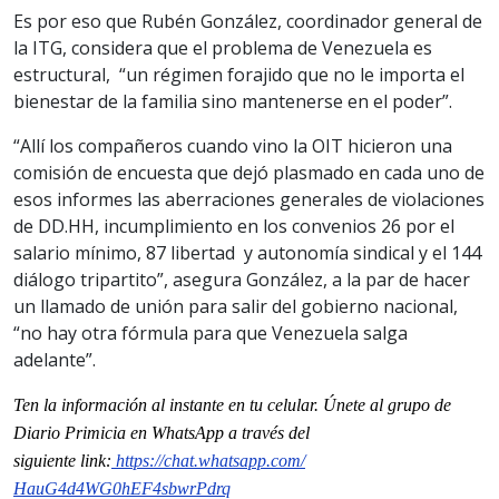
Es por eso que Rubén González, coordinador general de
la ITG, considera que el problema de Venezuela es
estructural, “un régimen forajido que no le importa el
bienestar de la familia sino mantenerse en el poder”.
“Allí los compañeros cuando vino la OIT hicieron una
comisión de encuesta que dejó plasmado en cada uno de
esos informes las aberraciones generales de violaciones
de DD.HH, incumplimiento en los convenios 26 por el
salario mínimo, 87 libertad y autonomía sindical y el 144
diálogo tripartito”, asegura González, a la par de hacer
un llamado de unión para salir del gobierno nacional,
“no hay otra fórmula para que Venezuela salga
adelante”.
Ten la información al instante en tu celular. Únete al grupo de
Diario Primicia en WhatsApp a través del
siguiente
link
:
https://chat.whatsapp.com/
HauG4d4WG0hEF4sbwrPdrq