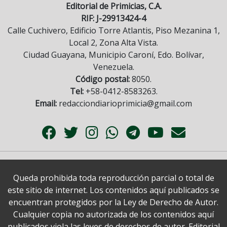
Editorial de Primicias, C.A.
RIF: J-29913424-4
Calle Cuchivero, Edificio Torre Atlantis, Piso Mezanina 1,
Local 2, Zona Alta Vista.
Ciudad Guayana, Municipio Caroní, Edo. Bolívar,
Venezuela.
Código postal:
8050.
Tel:
+58-0412-8583263.
Email:
redacciondiarioprimicia@gmail.com
Queda prohibida toda reproducción parcial o total de
este sitio de internet. Los contenidos aquí publicados se
encuentran protegidos por la Ley de Derecho de Autor.
Cualquier copia no autorizada de los contenidos aquí
publicados viola las leyes de derechos de autor. Editorial