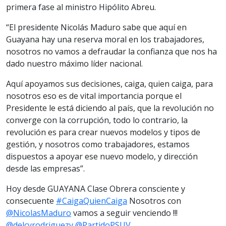
primera fase al ministro Hipólito Abreu.
“El presidente
Nicolás Maduro sabe que aquí en
Guayana hay una reserva moral en los trabajadores,
nosotros no vamos a defraudar la confianza que nos ha
dado nuestro máximo líder nacional.
Aquí apoyamos sus decisiones, caiga, quien caiga, para
nosotros eso es de vital importancia porque el
Presidente le está diciendo al país, que la revolución no
converge con la corrupción, todo lo contrario, la
revolución es para crear nuevos modelos y tipos de
gestión, y nosotros como trabajadores, estamos
dispuestos a apoyar ese nuevo modelo, y dirección
desde las empresas”.
Hoy desde GUAYANA Clase Obrera consciente y
consecuente
#CaigaQuienCaiga
Nosotros con
@NicolasMaduro
vamos a seguir venciendo !!!
@delcyrodriguezv
@PartidoPSUV