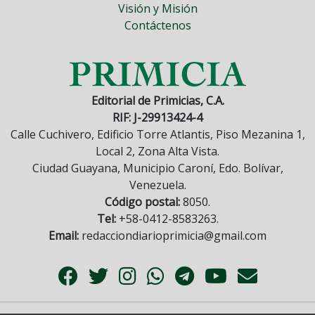
Visión y Misión
Contáctenos
Editorial de Primicias, C.A.
RIF: J-29913424-4
Calle Cuchivero, Edificio Torre Atlantis, Piso Mezanina 1,
Local 2, Zona Alta Vista.
Ciudad Guayana, Municipio Caroní, Edo. Bolívar,
Venezuela.
Código postal:
8050.
Tel:
+58-0412-8583263.
Email:
redacciondiarioprimicia@gmail.com