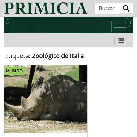
B
Etiqueta:
Zoológico de Italia
MUNDO