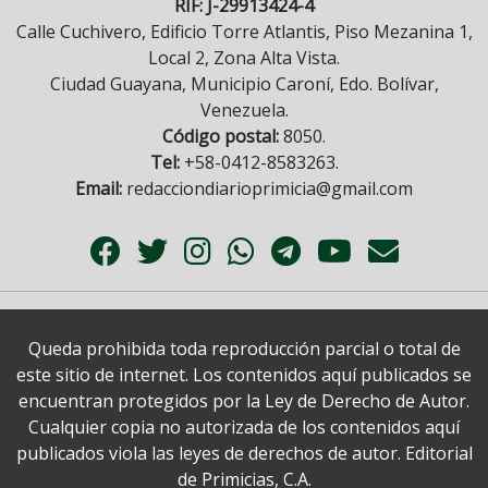
RIF: J-29913424-4
Calle Cuchivero, Edificio Torre Atlantis, Piso Mezanina 1,
Local 2, Zona Alta Vista.
Ciudad Guayana, Municipio Caroní, Edo. Bolívar,
Venezuela.
Código postal:
8050.
Tel:
+58-0412-8583263.
Email:
redacciondiarioprimicia@gmail.com
Queda prohibida toda reproducción parcial o total de
este sitio de internet. Los contenidos aquí publicados se
encuentran protegidos por la Ley de Derecho de Autor.
Cualquier copia no autorizada de los contenidos aquí
publicados viola las leyes de derechos de autor. Editorial
de Primicias, C.A.