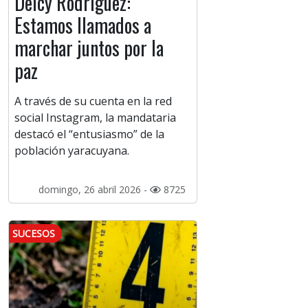
Delcy Rodríguez:
Estamos llamados a
marchar juntos por la
paz
A través de su cuenta en la red
social Instagram, la mandataria
destacó el “entusiasmo” de la
población yaracuyana.
domingo, 26 abril 2026 -
8725
SUCESOS