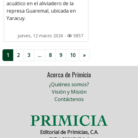
acuático en el aliviadero de la
represa Guaremal, ubicada en
Yaracuy.
jueves, 12 marzo 2026 -
5857
1
2
3
…
8
9
10
»
Acerca de Primicia
¿Quiénes somos?
Visión y Misión
Contáctenos
Editorial de Primicias, C.A.