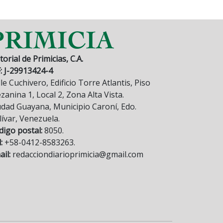
torial de Primicias, C.A.
F: J-29913424-4
le Cuchivero, Edificio Torre Atlantis, Piso
anina 1, Local 2, Zona Alta Vista.
udad Guayana, Municipio Caroní, Edo.
lívar, Venezuela.
digo postal:
8050.
:
+58-0412-8583263.
il:
redacciondiarioprimicia@gmail.com