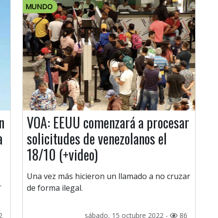
MUNDO
n
VOA: EEUU comenzará a procesar
a
solicitudes de venezolanos el
18/10 (+video)
Una vez más hicieron un llamado a no cruzar
.
de forma ilegal.
2
sábado, 15 octubre 2022 -
86