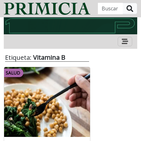
B
Etiqueta:
Vitamina B
SALUD