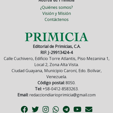
¿Quiénes somos?
Visión y Misión
Contáctenos
Editorial de Primicias, C.A.
RIF: J-29913424-4
Calle Cuchivero, Edificio Torre Atlantis, Piso Mezanina 1,
Local 2, Zona Alta Vista.
Ciudad Guayana, Municipio Caroní, Edo. Bolívar,
Venezuela.
Código postal:
8050.
Tel:
+58-0412-8583263.
Email:
redacciondiarioprimicia@gmail.com