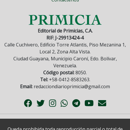
Editorial de Primicias, C.A.
RIF: J-29913424-4
Calle Cuchivero, Edificio Torre Atlantis, Piso Mezanina 1,
Local 2, Zona Alta Vista.
Ciudad Guayana, Municipio Caroní, Edo. Bolívar,
Venezuela.
Código postal:
8050.
Tel:
+58-0412-8583263.
Email:
redacciondiarioprimicia@gmail.com
Queda prohibida toda reproducción parcial o total de