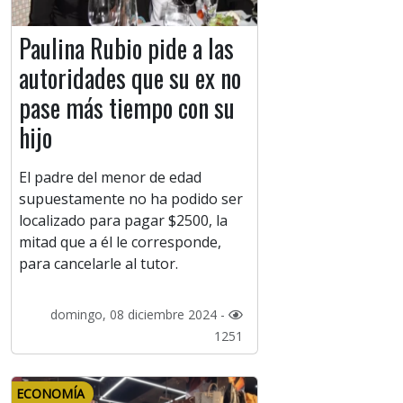
Paulina Rubio pide a las
autoridades que su ex no
pase más tiempo con su
hijo
El padre del menor de edad
supuestamente no ha podido ser
localizado para pagar $2500, la
mitad que a él le corresponde,
para cancelarle al tutor.
domingo, 08 diciembre 2024 -
1251
ECONOMÍA