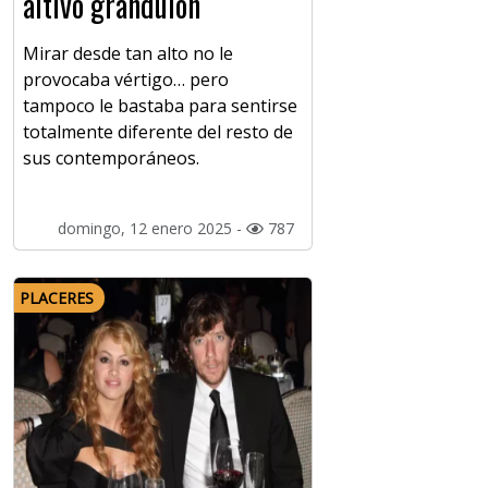
altivo grandulón
Mirar desde tan alto no le
provocaba vértigo… pero
tampoco le bastaba para sentirse
totalmente diferente del resto de
sus contemporáneos.
domingo, 12 enero 2025 -
787
PLACERES