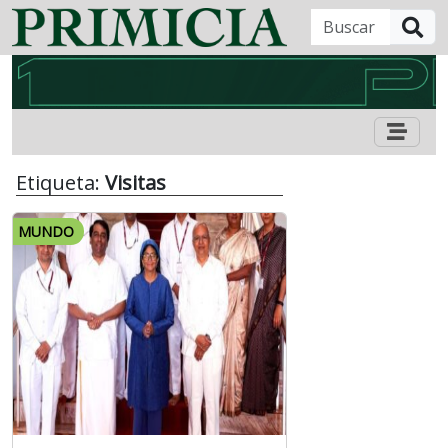
B
Etiqueta:
Visitas
MUNDO