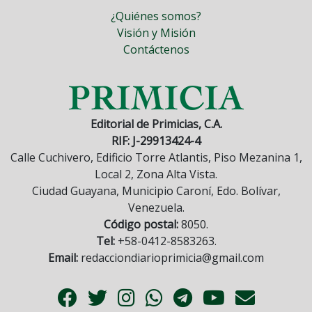
¿Quiénes somos?
Visión y Misión
Contáctenos
Editorial de Primicias, C.A.
RIF: J-29913424-4
Calle Cuchivero, Edificio Torre Atlantis, Piso Mezanina 1,
Local 2, Zona Alta Vista.
Ciudad Guayana, Municipio Caroní, Edo. Bolívar,
Venezuela.
Código postal:
8050.
Tel:
+58-0412-8583263.
Email:
redacciondiarioprimicia@gmail.com