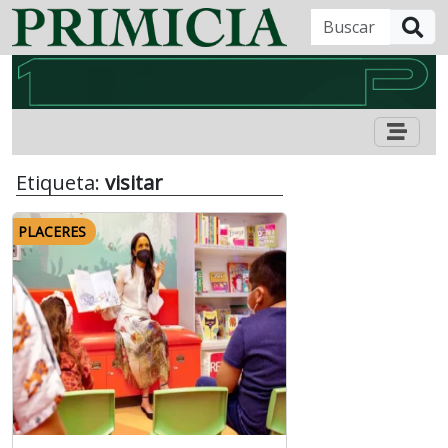
B
Etiqueta:
visitar
PLACERES