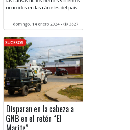
las causas de los hechos violentos
ocurridos en las cárceles del país.
domingo, 14 enero 2024 -
3627
SUCESOS
Disparan en la cabeza a
GNB en el retén “El
Marite”