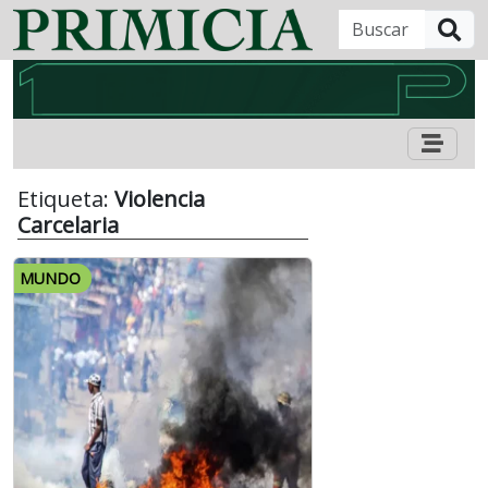
B
Etiqueta:
Violencia
Carcelaria
MUNDO