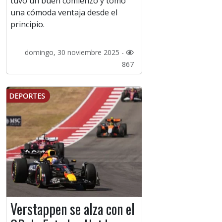
tuvo un buen comienzo y tomó
una cómoda ventaja desde el
principio.
domingo, 30 noviembre 2025 -
867
DEPORTES
Verstappen se alza con el