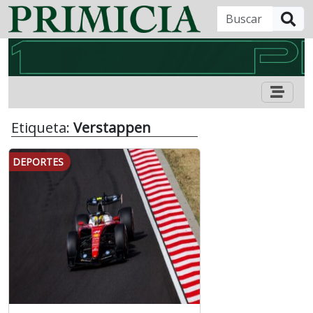
B
Etiqueta:
Verstappen
DEPORTES