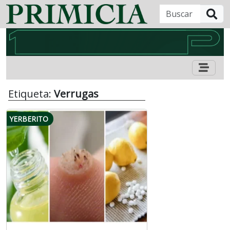
B
Etiqueta:
Verrugas
YERBERITO