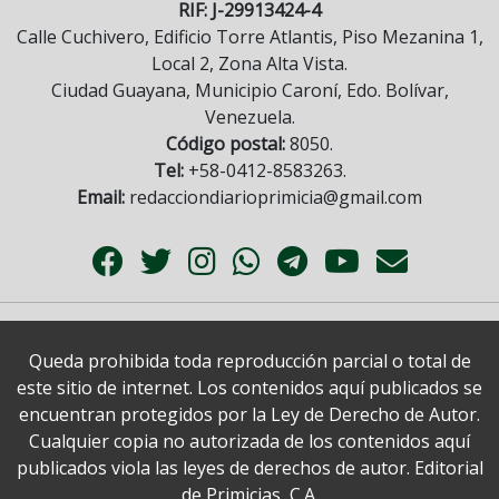
RIF: J-29913424-4
Calle Cuchivero, Edificio Torre Atlantis, Piso Mezanina 1,
Local 2, Zona Alta Vista.
Ciudad Guayana, Municipio Caroní, Edo. Bolívar,
Venezuela.
Código postal:
8050.
Tel:
+58-0412-8583263.
Email:
redacciondiarioprimicia@gmail.com
Queda prohibida toda reproducción parcial o total de
este sitio de internet. Los contenidos aquí publicados se
encuentran protegidos por la Ley de Derecho de Autor.
Cualquier copia no autorizada de los contenidos aquí
publicados viola las leyes de derechos de autor. Editorial
de Primicias, C.A.