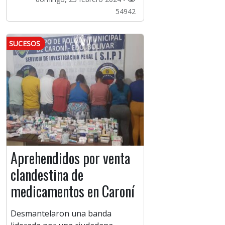
54942
SUCESOS
Aprehendidos por venta
clandestina de
medicamentos en Caroní
Desmantelaron una banda