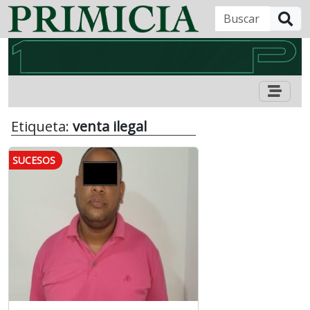
B
Etiqueta:
venta ilegal
SUCESOS