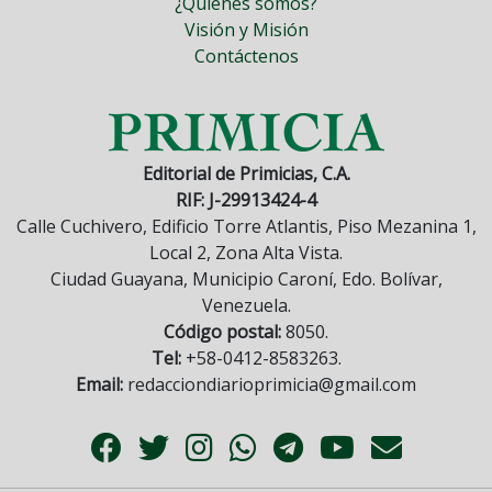
¿Quiénes somos?
Visión y Misión
Contáctenos
Editorial de Primicias, C.A.
RIF: J-29913424-4
Calle Cuchivero, Edificio Torre Atlantis, Piso Mezanina 1,
Local 2, Zona Alta Vista.
Ciudad Guayana, Municipio Caroní, Edo. Bolívar,
Venezuela.
Código postal:
8050.
Tel:
+58-0412-8583263.
Email:
redacciondiarioprimicia@gmail.com