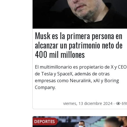
Musk es la primera persona en
alcanzar un patrimonio neto de
400 mil millones
El multimillonario es propietario de X y CEO
de Tesla y SpaceX, además de otras
empresas como Neuralink, xAI y Boring
Company.
viernes, 13 diciembre 2024 -
69
DEPORTES