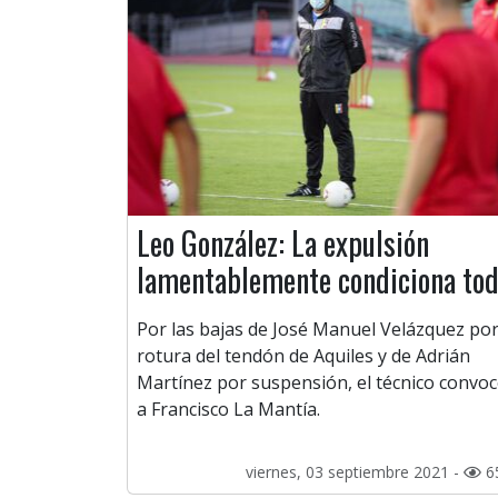
Leo González: La expulsión
lamentablemente condiciona to
Por las bajas de José Manuel Velázquez po
rotura del tendón de Aquiles y de Adrián
Martínez por suspensión, el técnico convo
a Francisco La Mantía.
viernes, 03 septiembre 2021 -
6