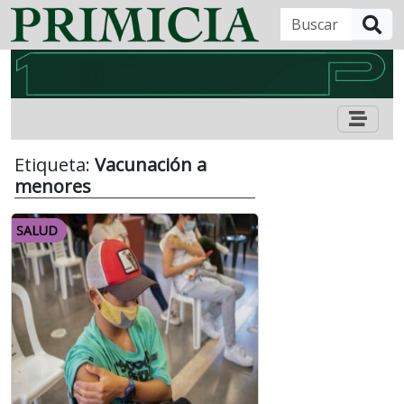
B
Etiqueta:
Vacunación a
menores
SALUD