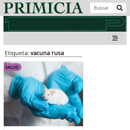
B
Etiqueta:
vacuna rusa
SALUD