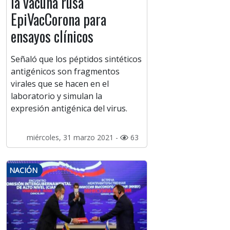
la vacuna rusa
EpiVacCorona para
ensayos clínicos
Señaló que los péptidos sintéticos
antigénicos son fragmentos
virales que se hacen en el
laboratorio y simulan la
expresión antigénica del virus.
miércoles, 31 marzo 2021 -
63
NACIÓN