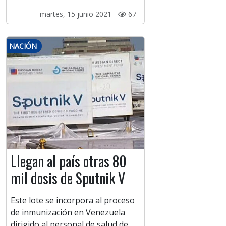
martes, 15 junio 2021 -
67
NACIÓN
Llegan al país otras 80
mil dosis de Sputnik V
Este lote se incorpora al proceso
de inmunización en Venezuela
dirigido al personal de salud de