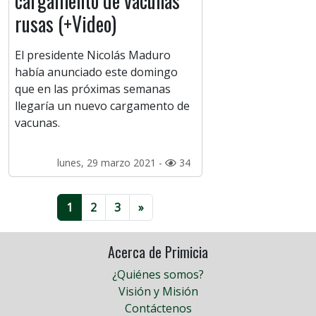
cargamento de vacunas
rusas (+Video)
El presidente Nicolás Maduro
había anunciado este domingo
que en las próximas semanas
llegaría un nuevo cargamento de
vacunas.
lunes, 29 marzo 2021 -
34
1
2
3
»
Acerca de Primicia
¿Quiénes somos?
Visión y Misión
Contáctenos