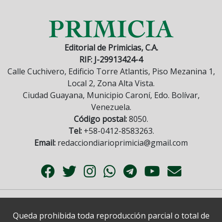
Editorial de Primicias, C.A.
RIF: J-29913424-4
Calle Cuchivero, Edificio Torre Atlantis, Piso Mezanina 1,
Local 2, Zona Alta Vista.
Ciudad Guayana, Municipio Caroní, Edo. Bolívar,
Venezuela.
Código postal:
8050.
Tel:
+58-0412-8583263.
Email:
redacciondiarioprimicia@gmail.com
Queda prohibida toda reproducción parcial o total de