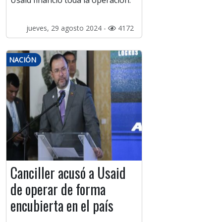
Usaid financió toda la operación.
jueves, 29 agosto 2024 -
4172
NACIÓN
Canciller acusó a Usaid
de operar de forma
encubierta en el país