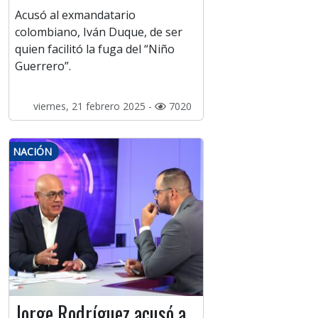
Acusó al exmandatario
colombiano, Iván Duque, de ser
quien facilitó la fuga del “Niño
Guerrero”.
viernes, 21 febrero 2025 -
7020
NACIÓN
Jorge Rodríguez acusó a