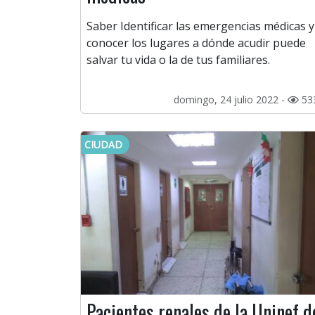
Saber Identificar las emergencias médicas y
conocer los lugares a dónde acudir puede
salvar tu vida o la de tus familiares.
domingo, 24 julio 2022 -
53
CIUDAD
Pacientes renales de la Uninef d