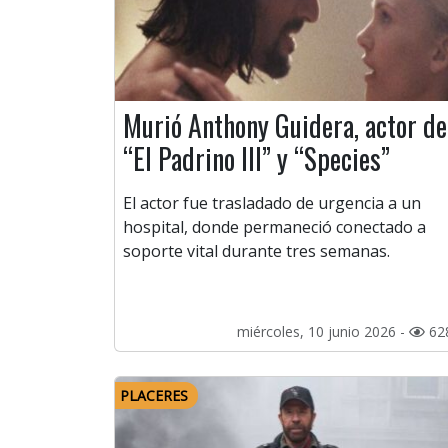
Murió Anthony Guidera, actor de
“El Padrino III” y “Species”
El actor fue trasladado de urgencia a un
hospital, donde permaneció conectado a
soporte vital durante tres semanas.
miércoles, 10 junio 2026 -
62
PLACERES