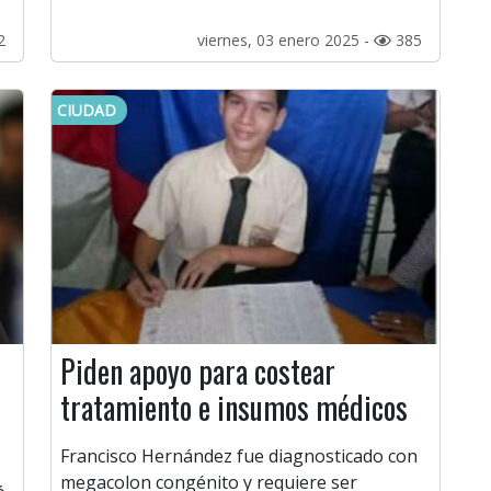
2
viernes, 03 enero 2025 -
385
CIUDAD
Piden apoyo para costear
tratamiento e insumos médicos
Francisco Hernández fue diagnosticado con
megacolon congénito y requiere ser