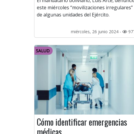
El mandatario boliviano, Luis Arce, denunci
este miércoles “movilizaciones irregulares”
de algunas unidades del Ejército.
miércoles, 26 junio 2024 -
97
SALUD
Cómo identificar emergencias
médicas