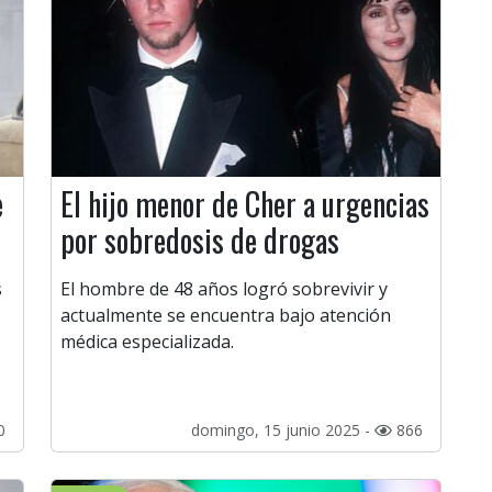
e
El hijo menor de Cher a urgencias
por sobredosis de drogas
s
El hombre de 48 años logró sobrevivir y
actualmente se encuentra bajo atención
médica especializada.
0
domingo, 15 junio 2025 -
866