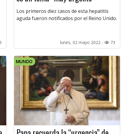
Los primeros diez casos de esta hepatitis
aguda fueron notificados por el Reino Unido.
3
lunes, 02 mayo 2022 -
73
MUNDO
e
Papa recuerda la “urgencia” de