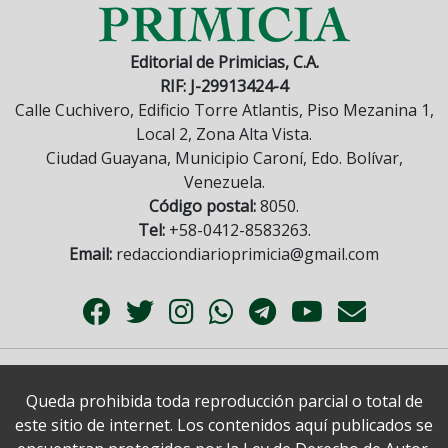
Editorial de Primicias, C.A.
RIF: J-29913424-4
Calle Cuchivero, Edificio Torre Atlantis, Piso Mezanina 1,
Local 2, Zona Alta Vista.
Ciudad Guayana, Municipio Caroní, Edo. Bolívar,
Venezuela.
Código postal:
8050.
Tel:
+58-0412-8583263.
Email:
redacciondiarioprimicia@gmail.com
Queda prohibida toda reproducción parcial o total de
este sitio de internet. Los contenidos aquí publicados se