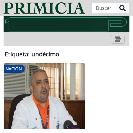
B
Etiqueta:
undécimo
NACIÓN