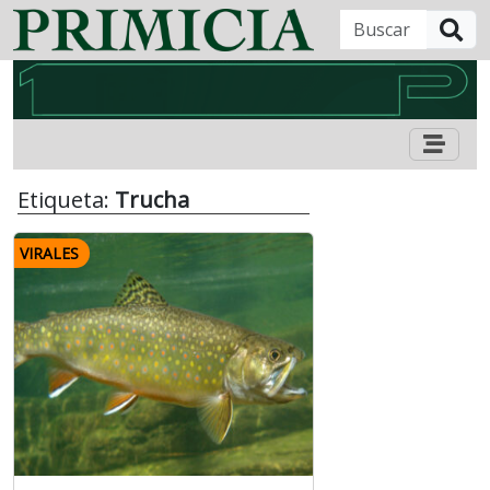
B
Etiqueta:
Trucha
VIRALES