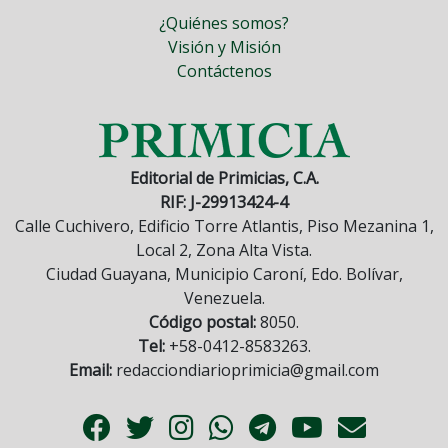
¿Quiénes somos?
Visión y Misión
Contáctenos
Editorial de Primicias, C.A.
RIF: J-29913424-4
Calle Cuchivero, Edificio Torre Atlantis, Piso Mezanina 1,
Local 2, Zona Alta Vista.
Ciudad Guayana, Municipio Caroní, Edo. Bolívar,
Venezuela.
Código postal:
8050.
Tel:
+58-0412-8583263.
Email:
redacciondiarioprimicia@gmail.com