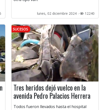
6
lunes, 02 diciembre 2024 -
12240
SUCESOS
n
Tres heridos dejó vuelco en la
avenida Pedro Palacios Herrera
Todos fueron llevados hasta el hospital