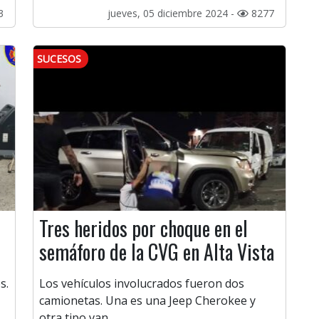
3
jueves, 05 diciembre 2024 -
8277
SUCESOS
Tres heridos por choque en el
semáforo de la CVG en Alta Vista
s.
Los vehículos involucrados fueron dos
camionetas. Una es una Jeep Cherokee y
otra tipo van.