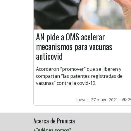
AN pide a OMS acelerar
mecanismos para vacunas
anticovid
Acordaron “promover” que se liberen y
compartan “las patentes registradas de
vacunas” contra la covid-19.
jueves, 27 mayo 2021 -
2
Acerca de Primicia
¿Quiénes somos?