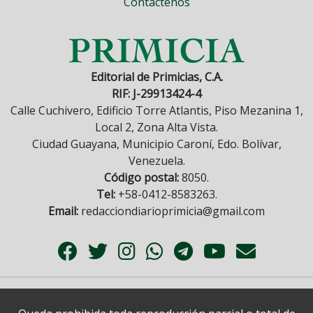
Contáctenos
Editorial de Primicias, C.A.
RIF: J-29913424-4
Calle Cuchivero, Edificio Torre Atlantis, Piso Mezanina 1,
Local 2, Zona Alta Vista.
Ciudad Guayana, Municipio Caroní, Edo. Bolívar,
Venezuela.
Código postal:
8050.
Tel:
+58-0412-8583263.
Email:
redacciondiarioprimicia@gmail.com