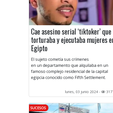
Сae asesino serial ‘tiktoker’ que
torturaba y ejecutaba mujeres e
Egipto
El sujeto cometía sus crímenes
en un departamento que alquilaba en un
famoso complejo residencial de la capital
egipcia conocido como Fifth Settlement.
lunes, 03 junio 2024 -
317
SUCESOS