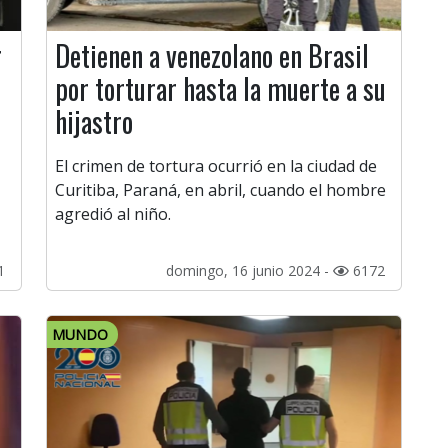
r
Detienen a venezolano en Brasil
por torturar hasta la muerte a su
hijastro
El crimen de tortura ocurrió en la ciudad de
Curitiba, Paraná, en abril, cuando el hombre
agredió al niño.
1
domingo, 16 junio 2024 -
6172
MUNDO