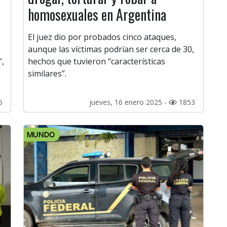
homosexuales en Argentina
El juez dio por probados cinco ataques,
aunque las víctimas podrían ser cerca de 30,
”,
hechos que tuvieron “características
similares”.
6
jueves, 16 enero 2025 -
1853
MUNDO