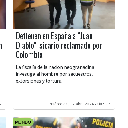
Detienen en España a “Juan
n
Diablo”, sicario reclamado por
Colombia
La fiscalía de la nación neogranadina
investiga al hombre por secuestros,
extorsiones y tortura.
7
miércoles, 17 abril 2024 -
977
MUNDO