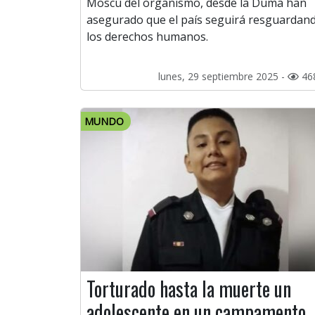
Moscú del organismo, desde la Duma han
asegurado que el país seguirá resguardan
los derechos humanos.
lunes, 29 septiembre 2025 -
46
MUNDO
Torturado hasta la muerte un
adolescente en un campamento