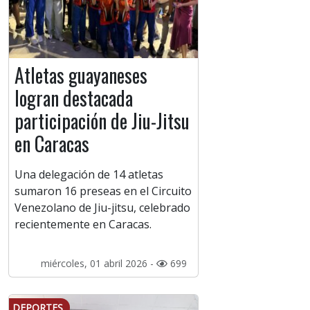
Atletas guayaneses
logran destacada
participación de Jiu-Jitsu
en Caracas
Una delegación de 14 atletas
sumaron 16 preseas en el Circuito
Venezolano de Jiu-jitsu, celebrado
recientemente en Caracas.
miércoles, 01 abril 2026 -
699
DEPORTES