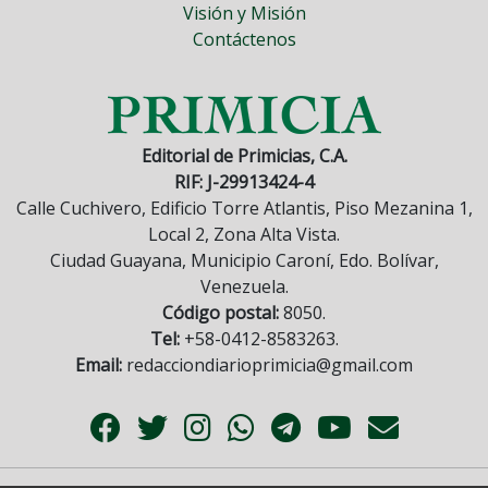
Visión y Misión
Contáctenos
Editorial de Primicias, C.A.
RIF: J-29913424-4
Calle Cuchivero, Edificio Torre Atlantis, Piso Mezanina 1,
Local 2, Zona Alta Vista.
Ciudad Guayana, Municipio Caroní, Edo. Bolívar,
Venezuela.
Código postal:
8050.
Tel:
+58-0412-8583263.
Email:
redacciondiarioprimicia@gmail.com