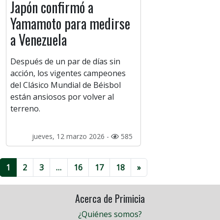
Japón confirmó a
Yamamoto para medirse
a Venezuela
Después de un par de días sin
acción, los vigentes campeones
del Clásico Mundial de Béisbol
están ansiosos por volver al
terreno.
jueves, 12 marzo 2026 -
585
1
2
3
…
16
17
18
»
Acerca de Primicia
¿Quiénes somos?