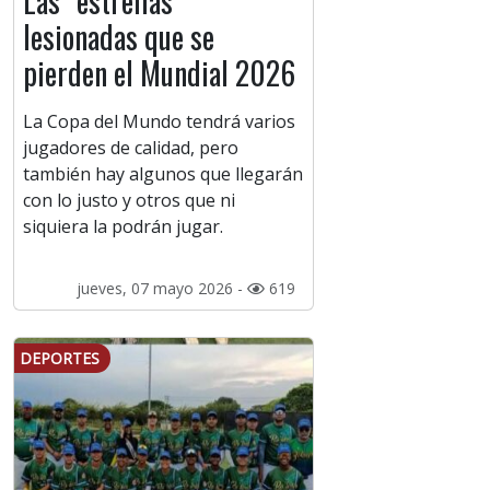
Las “estrellas”
lesionadas que se
pierden el Mundial 2026
La Copa del Mundo tendrá varios
jugadores de calidad, pero
también hay algunos que llegarán
con lo justo y otros que ni
siquiera la podrán jugar.
jueves, 07 mayo 2026 -
619
DEPORTES