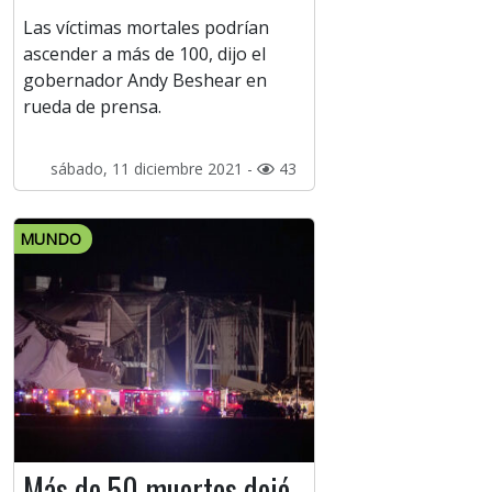
Las víctimas mortales podrían
ascender a más de 100, dijo el
gobernador Andy Beshear en
rueda de prensa.
sábado, 11 diciembre 2021 -
43
MUNDO
Más de 50 muertos dejó