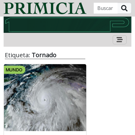
B
Etiqueta:
Tornado
MUNDO