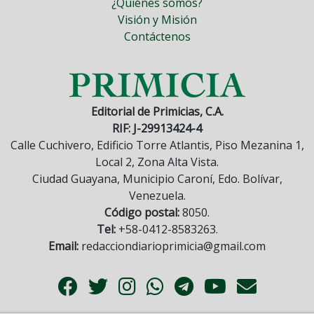
¿Quiénes somos?
Visión y Misión
Contáctenos
Editorial de Primicias, C.A.
RIF: J-29913424-4
Calle Cuchivero, Edificio Torre Atlantis, Piso Mezanina 1,
Local 2, Zona Alta Vista.
Ciudad Guayana, Municipio Caroní, Edo. Bolívar,
Venezuela.
Código postal:
8050.
Tel:
+58-0412-8583263.
Email:
redacciondiarioprimicia@gmail.com