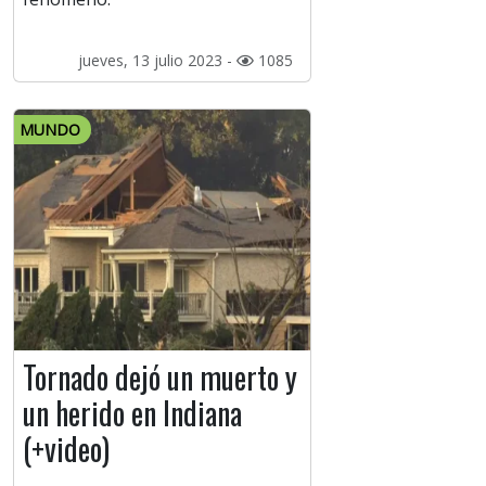
jueves, 13 julio 2023 -
1085
MUNDO
Tornado dejó un muerto y
un herido en Indiana
(+video)