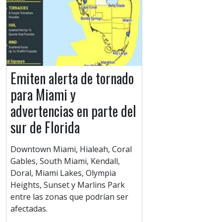
Emiten alerta de tornado
para Miami y
advertencias en parte del
sur de Florida
Downtown Miami, Hialeah, Coral
Gables, South Miami, Kendall,
Doral, Miami Lakes, Olympia
Heights, Sunset y Marlins Park
entre las zonas que podrían ser
afectadas.