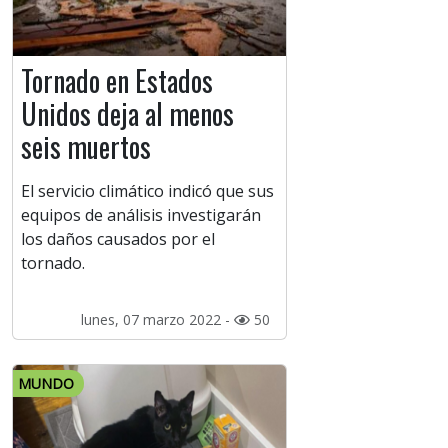
Tornado en Estados
Unidos deja al menos
seis muertos
El servicio climático indicó que sus
equipos de análisis investigarán
los daños causados por el
tornado.
lunes, 07 marzo 2022 -
50
MUNDO