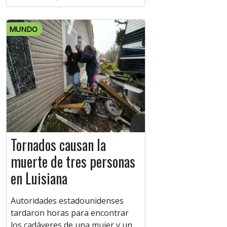
MUNDO
Tornados causan la
muerte de tres personas
en Luisiana
Autoridades estadounidenses
tardaron horas para encontrar
los cadáveres de una mujer y un