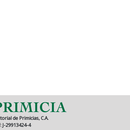
torial de Primicias, C.A.
F: J-29913424-4