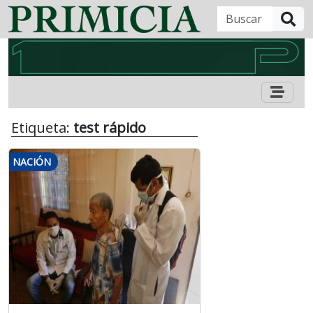
B
Etiqueta:
test rápido
NACIÓN