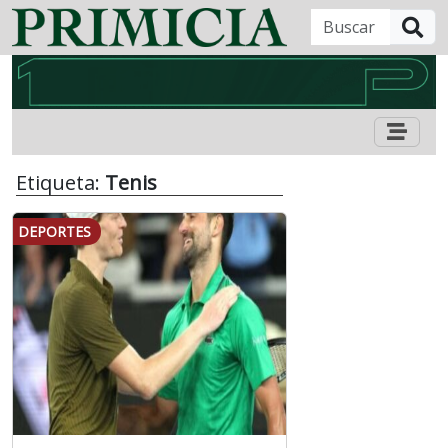
B
Etiqueta:
Tenis
DEPORTES