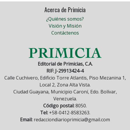
Acerca de Primicia
¿Quiénes somos?
Visión y Misión
Contáctenos
Editorial de Primicias, C.A.
RIF: J-29913424-4
Calle Cuchivero, Edificio Torre Atlantis, Piso Mezanina 1,
Local 2, Zona Alta Vista.
Ciudad Guayana, Municipio Caroní, Edo. Bolívar,
Venezuela.
Código postal:
8050.
Tel:
+58-0412-8583263.
Email:
redacciondiarioprimicia@gmail.com