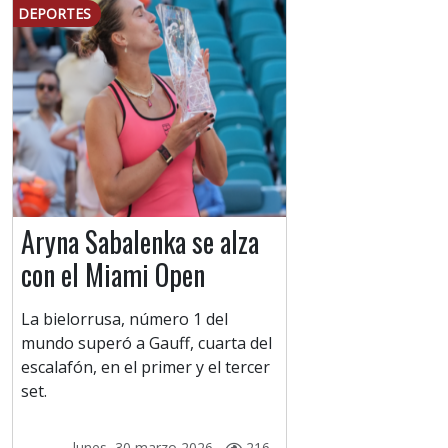
DEPORTES
Aryna Sabalenka se alza
con el Miami Open
La bielorrusa, número 1 del
mundo superó a Gauff, cuarta del
escalafón, en el primer y el tercer
set.
lunes, 30 marzo 2026 -
216